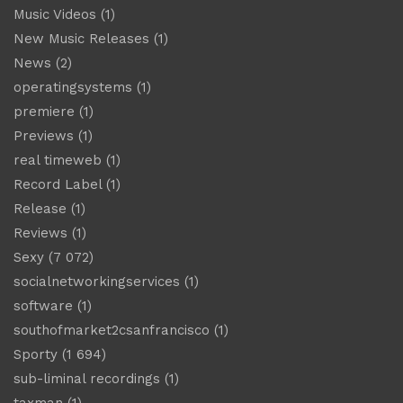
Music Videos
(1)
New Music Releases
(1)
News
(2)
operatingsystems
(1)
premiere
(1)
Previews
(1)
real timeweb
(1)
Record Label
(1)
Release
(1)
Reviews
(1)
Sexy
(7 072)
socialnetworkingservices
(1)
software
(1)
southofmarket2csanfrancisco
(1)
Sporty
(1 694)
sub-liminal recordings
(1)
taxman
(1)