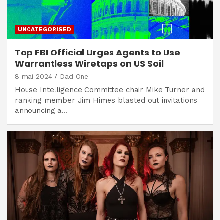
UNCATEGORISED
Top FBI Official Urges Agents to Use
Warrantless Wiretaps on US Soil
8 mai 2024
Dad One
House Intelligence Committee chair Mike Turner and
ranking member Jim Himes blasted out invitations
announcing a…