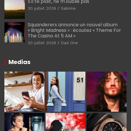
S'il te plaît, ne m'oublie pas
30 juillet 2026
Sabrina
Squanderers annonce un nouvel album
« Bright Madness » : écoutez « Theme For
The Casino At 5 AM »
30 juillet 2026
Dad One
Medias