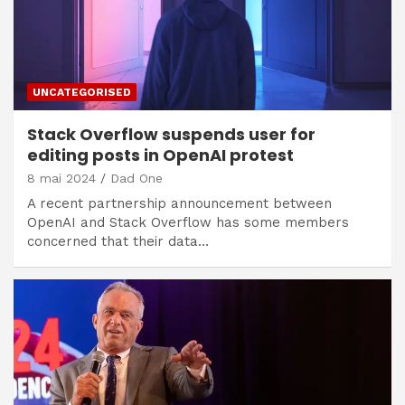
UNCATEGORISED
Stack Overflow suspends user for
editing posts in OpenAI protest
8 mai 2024
Dad One
A recent partnership announcement between
OpenAI and Stack Overflow has some members
concerned that their data…