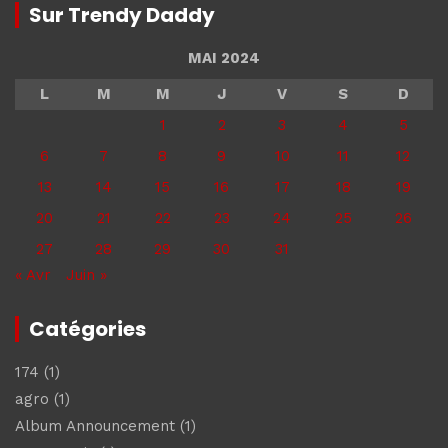
Sur Trendy Daddy
MAI 2024
L
M
M
J
V
S
D
1
2
3
4
5
6
7
8
9
10
11
12
13
14
15
16
17
18
19
20
21
22
23
24
25
26
27
28
29
30
31
« Avr
Juin »
Catégories
174
(1)
agro
(1)
Album Announcement
(1)