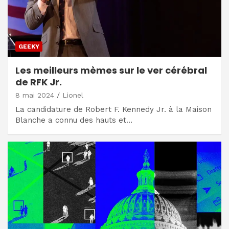
GEEKY
Les meilleurs mèmes sur le ver cérébral
de RFK Jr.
8 mai 2024
Lionel
La candidature de Robert F. Kennedy Jr. à la Maison
Blanche a connu des hauts et…