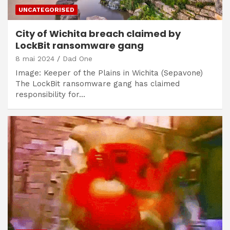
UNCATEGORISED
City of Wichita breach claimed by
LockBit ransomware gang
8 mai 2024
Dad One
Image: Keeper of the Plains in Wichita (Sepavone)
The LockBit ransomware gang has claimed
responsibility for…