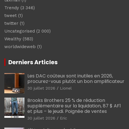
Trendy
(3 346)
tweet
(1)
twitter
(1)
Uncategorised
(2 000)
Wealthy
(583)
worldwideweb
(1)
Derniers Articles
Les DAC coûteux sont inutiles en 2026,
procurez-vous plutôt un bon amplificateur
30 juillet 2026
Lionel
Brooks Brothers 25 % de réduction
supplémentaire sur la liquidation, 87 $ AF1
et plus – le jeudi. Poignée de ventes
30 juillet 2026
Eric