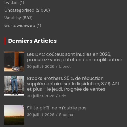
twitter
(1)
Uncategorised
(2 000)
Wealthy
(583)
worldwideweb
(1)
Derniers Articles
Les DAC coûteux sont inutiles en 2026,
procurez-vous plutôt un bon amplificateur
30 juillet 2026
Lionel
Brooks Brothers 25 % de réduction
supplémentaire sur la liquidation, 87 $ AF1
et plus – le jeudi. Poignée de ventes
30 juillet 2026
Eric
S'il te plaît, ne m'oublie pas
30 juillet 2026
Sabrina