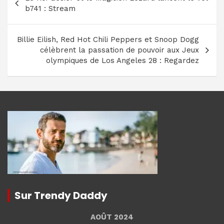
de
b741 : Stream
l’article
Billie Eilish, Red Hot Chili Peppers et Snoop Dogg
célèbrent la passation de pouvoir aux Jeux
olympiques de Los Angeles 28 : Regardez
Sur Trendy Daddy
AOÛT 2024