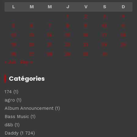
L
M
M
J
V
S
D
1
2
3
4
5
6
7
8
9
10
11
12
13
14
15
16
17
18
19
20
21
22
23
24
25
26
27
28
29
30
31
« Juil
Sep »
Catégories
174
(1)
agro
(1)
Album Announcement
(1)
Bass Music
(1)
d&b
(1)
Daddy
(1 724)