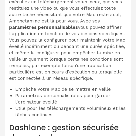
exécutiez un téléchargement volumineux, que vous
restituiez une vidéo ou que vous effectuiez toute
autre tâche nécessitant que votre Mac reste actif,
Amphetamine est là pour vous. Avec ses
paramètres personnalisables
vous pouvez affiner
l'application en fonction de vos besoins spécifiques.
Vous pouvez la configurer pour maintenir votre Mac
éveillé indéfiniment ou pendant une durée spécifiée,
et même la configurer pour empêcher la mise en
veille uniquement lorsque certaines conditions sont
remplies, par exemple lorsqu'une application
particulière est en cours d'exécution ou lorsqu'elle
est connectée à un réseau spécifique.
Empêche votre Mac de se mettre en veille
Paramètres personnalisables pour garder
l'ordinateur éveillé
Utile pour les téléchargements volumineux et les
tâches continues
Dashlane : gestion sécurisée