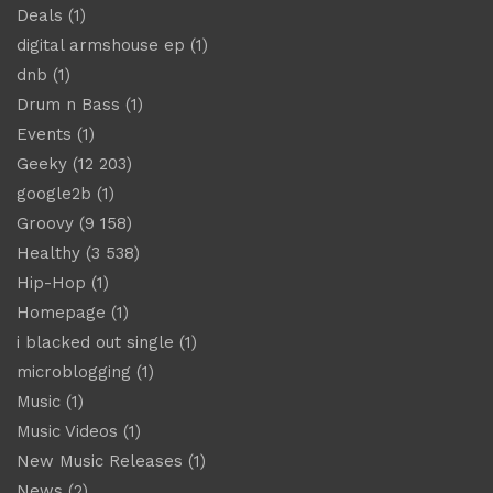
Deals
(1)
digital armshouse ep
(1)
dnb
(1)
Drum n Bass
(1)
Events
(1)
Geeky
(12 203)
google2b
(1)
Groovy
(9 158)
Healthy
(3 538)
Hip-Hop
(1)
Homepage
(1)
i blacked out single
(1)
microblogging
(1)
Music
(1)
Music Videos
(1)
New Music Releases
(1)
News
(2)