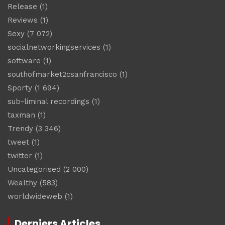
Release
(1)
Reviews
(1)
Sexy
(7 072)
socialnetworkingservices
(1)
software
(1)
southofmarket2csanfrancisco
(1)
Sporty
(1 694)
sub-liminal recordings
(1)
taxman
(1)
Trendy
(3 346)
tweet
(1)
twitter
(1)
Uncategorised
(2 000)
Wealthy
(583)
worldwideweb
(1)
Derniers Articles