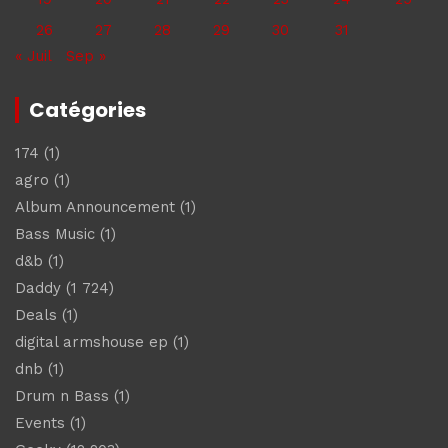
26
27
28
29
30
31
« Juil
Sep »
Catégories
174
(1)
agro
(1)
Album Announcement
(1)
Bass Music
(1)
d&b
(1)
Daddy
(1 724)
Deals
(1)
digital armshouse ep
(1)
dnb
(1)
Drum n Bass
(1)
Events
(1)