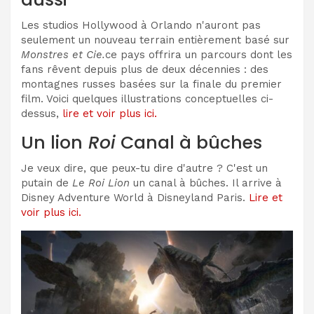
Les studios Hollywood à Orlando n'auront pas
seulement un nouveau terrain entièrement basé sur
Monstres et Cie.
ce pays offrira un parcours dont les
fans rêvent depuis plus de deux décennies : des
montagnes russes basées sur la finale du premier
film. Voici quelques illustrations conceptuelles ci-
dessus,
lire et voir plus ici.
Un lion
Roi
Canal à bûches
Je veux dire, que peux-tu dire d'autre ? C'est un
putain de
Le Roi Lion
un canal à bûches. Il arrive à
Disney Adventure World à Disneyland Paris.
Lire et
voir plus ici.