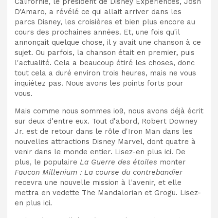
Californie, le président de Disney Experiences, Josh
D'Amaro, a révélé ce qui allait arriver dans les
parcs Disney, les croisières et bien plus encore au
cours des prochaines années. Et, une fois qu'il
annonçait quelque chose, il y avait une chanson à ce
sujet. Ou parfois, la chanson était en premier, puis
l'actualité. Cela a beaucoup étiré les choses, donc
tout cela a duré environ trois heures, mais ne vous
inquiétez pas. Nous avons les points forts pour
vous.
Mais comme nous sommes io9, nous avons déjà écrit
sur deux d'entre eux. Tout d'abord, Robert Downey
Jr. est de retour dans le rôle d'Iron Man dans les
nouvelles attractions Disney Marvel, dont quatre à
venir dans le monde entier. Lisez-en plus ici. De
plus, le populaire
La Guerre des étoiles
monter
Faucon Millenium : La course du contrebandier
recevra une nouvelle mission à l'avenir, et elle
mettra en vedette The Mandalorian et Grogu. Lisez-
en plus ici.