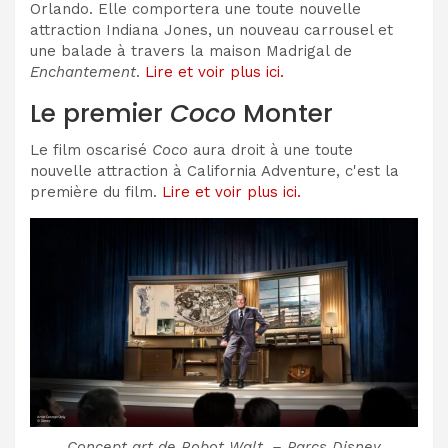
Orlando. Elle comportera une toute nouvelle
attraction Indiana Jones, un nouveau carrousel et
une balade à travers la maison Madrigal de
Enchantement
.
Lire et voir plus ici.
Le premier
Coco
Monter
Le film oscarisé
Coco
aura droit à une toute
nouvelle attraction à California Adventure, c'est la
première du film.
Lire et voir plus ici.
Concept art de Robot Walt. – Parcs Disney