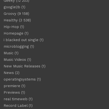
Geeky
(12 203)
google2b
(1)
Groovy
(9 158)
Healthy
(3 538)
Hip-Hop
(1)
Homepage
(1)
i blacked out single
(1)
microblogging
(1)
Music
(1)
Music Videos
(1)
New Music Releases
(1)
News
(2)
operatingsystems
(1)
premiere
(1)
Previews
(1)
real timeweb
(1)
Record Label
(1)