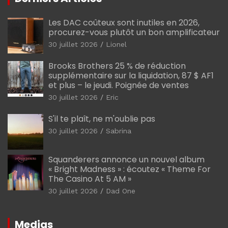
Les DAC coûteux sont inutiles en 2026,
procurez-vous plutôt un bon amplificateur
30 juillet 2026
Lionel
Brooks Brothers 25 % de réduction
supplémentaire sur la liquidation, 87 $ AF1
et plus – le jeudi. Poignée de ventes
30 juillet 2026
Eric
S'il te plaît, ne m'oublie pas
30 juillet 2026
Sabrina
Squanderers annonce un nouvel album
« Bright Madness » : écoutez « Theme For
The Casino At 5 AM »
30 juillet 2026
Dad One
Medias