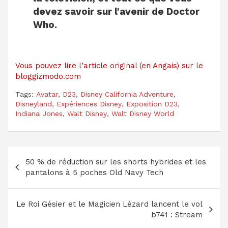
devez savoir sur l'avenir de Doctor
Who.
Vous pouvez lire l’article original (en Angais) sur le
bloggizmodo.com
Tags:
Avatar
,
D23
,
Disney California Adventure
,
Disneyland
,
Expériences Disney
,
Exposition D23
,
Indiana Jones
,
Walt Disney
,
Walt Disney World
Navigation
50 % de réduction sur les shorts hybrides et les
de
pantalons à 5 poches Old Navy Tech
l’article
Le Roi Gésier et le Magicien Lézard lancent le vol
b741 : Stream