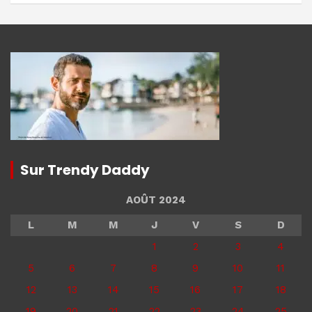
Sur Trendy Daddy
AOÛT 2024
L
M
M
J
V
S
D
1
2
3
4
5
6
7
8
9
10
11
12
13
14
15
16
17
18
19
20
21
22
23
24
25