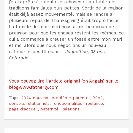
j’étais prête à ralentir les choses et à établir des
traditions familiales plus petites. Sortir de la maison
était déjà assez mouvementé, mais se rendre à
plusieurs repas de Thanksgiving était trop difficile.
La famille de mon mari nous a mis beaucoup de
pression pour que les choses restent les mêmes, ce
qui a commencé à creuser un fossé entre mon mari
et moi alors que nous négociions un nouveau
calendrier des fêtes. » —
Jaquelline, 38 ans,
Colorado
Vous pouvez lire l’article original (en Angais) sur le
blogwww.fatherly.com
Tags:
2024-nouveau-problème-parental
,
Bébé
,
conseils relationnels
,
fonctionnalités-freelance
,
page d'accueil
,
paternité
,
Relations
Navigation