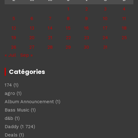
1
2
3
4
5
6
7
8
9
10
11
12
13
14
15
16
17
18
19
20
21
22
23
24
25
26
27
28
29
30
31
« Juil
Sep »
Catégories
174
(1)
agro
(1)
Album Announcement
(1)
Bass Music
(1)
d&b
(1)
Daddy
(1 724)
Deals
(1)