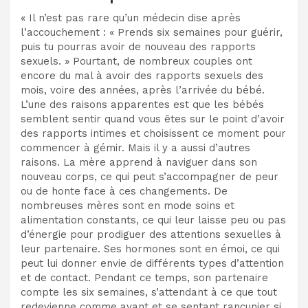
« Il n’est pas rare qu’un médecin dise après
l’accouchement : « Prends six semaines pour guérir,
puis tu pourras avoir de nouveau des rapports
sexuels. » Pourtant, de nombreux couples ont
encore du mal à avoir des rapports sexuels des
mois, voire des années, après l’arrivée du bébé.
L’une des raisons apparentes est que les bébés
semblent sentir quand vous êtes sur le point d’avoir
des rapports intimes et choisissent ce moment pour
commencer à gémir. Mais il y a aussi d’autres
raisons. La mère apprend à naviguer dans son
nouveau corps, ce qui peut s’accompagner de peur
ou de honte face à ces changements. De
nombreuses mères sont en mode soins et
alimentation constants, ce qui leur laisse peu ou pas
d’énergie pour prodiguer des attentions sexuelles à
leur partenaire. Ses hormones sont en émoi, ce qui
peut lui donner envie de différents types d’attention
et de contact. Pendant ce temps, son partenaire
compte les six semaines, s’attendant à ce que tout
redevienne comme avant et se sentant rancunier si