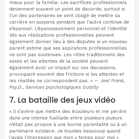
mieux pour la famille. Les sacrifices professionnels
deviennent souvent un point de discorde, surtout si
l’un des partenaires se sent obligé de mettre sa
carrière en suspens pendant que l’autre continue de
s’épanouir. L’épanouissement personnel et l’identité
liés aux réalisations professionnelles peuvent
également donner lieu à des disputes si un nouveau
parent estime que ses aspirations professionnelles
ne sont pas soutenues. Les rôles traditionnels des
sexes et les attentes de la société peuvent
également avoir un impact sur ces discussions,
provoquant souvent des frictions si les attentes et
les réalités ne correspondent pas. » —
Joel Frank,
Psy.D., Services psychologiques Duality
7. La bataille des jeux vidéo
« Il s’avère que mettre des écouteurs et me perdre
dans une intense fusillade entre plusieurs joueurs
n’était pas propice à une bonne parentalité ou à un
partenaire solidaire. Je boudais beaucoup quand
j’avais l’impression que mon « temps pour moi »