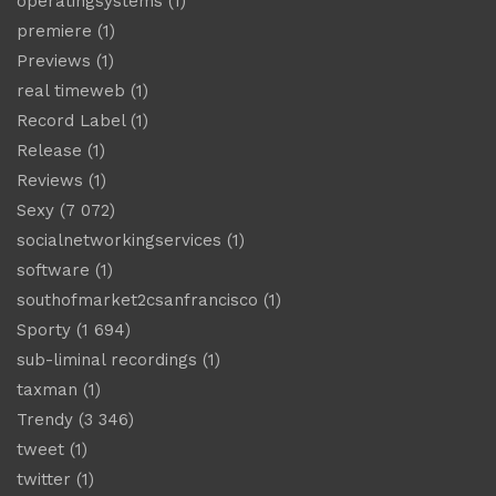
operatingsystems
(1)
premiere
(1)
Previews
(1)
real timeweb
(1)
Record Label
(1)
Release
(1)
Reviews
(1)
Sexy
(7 072)
socialnetworkingservices
(1)
software
(1)
southofmarket2csanfrancisco
(1)
Sporty
(1 694)
sub-liminal recordings
(1)
taxman
(1)
Trendy
(3 346)
tweet
(1)
twitter
(1)