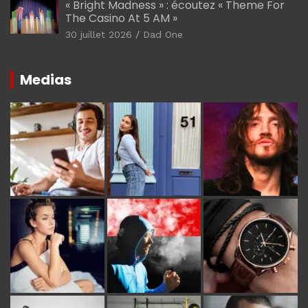
« Bright Madness » : écoutez « Theme For
The Casino At 5 AM »
30 juillet 2026
Dad One
Medias