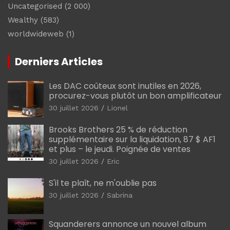
Uncategorised
(2 000)
Wealthy
(583)
worldwideweb
(1)
Derniers Articles
Les DAC coûteux sont inutiles en 2026,
procurez-vous plutôt un bon amplificateur
30 juillet 2026
Lionel
Brooks Brothers 25 % de réduction
supplémentaire sur la liquidation, 87 $ AF1
et plus – le jeudi. Poignée de ventes
30 juillet 2026
Eric
S'il te plaît, ne m'oublie pas
30 juillet 2026
Sabrina
Squanderers annonce un nouvel album