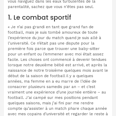
vous naviguez dans les eaux turbulentes de la
parentalité, sachez que vous n'êtes pas seul.
1. Le combat sportif
« Je n’ai pas grandi en tant que grand fan de
football, mais je suis tombé amoureux de toute
l’expérience du jour du match quand je suis allé à
l’université. Ce n’était pas une dispute pour la
première fois parce que trouver une baby-sitter
pour un enfant ou l’emmener avec moi était assez
facile. Les choses ont commencé à devenir tendues
lorsque notre deuxième bébé est arrivé, et après la
naissance de notre troisième quelques mois avant le
début de la saison de football il y a quelques
années, ma femme en a eu marre de l’idée de
consacrer plusieurs samedis par an – et c’est
vraiment une expérience d’une journée entière – au
football. J’ai campé sur mes positions pendant
quelques saisons, mais j’ai fini par me rendre
compte qu’assister à un match phare chaque année
avec mes copains d’université et regarder le reste à