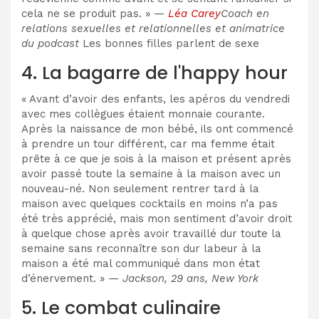
cela ne se produit pas. » —
Léa Carey
Coach en
relations sexuelles et relationnelles et animatrice
du podcast
Les bonnes filles parlent de sexe
4. La bagarre de l'happy hour
« Avant d’avoir des enfants, les apéros du vendredi
avec mes collègues étaient monnaie courante.
Après la naissance de mon bébé, ils ont commencé
à prendre un tour différent, car ma femme était
prête à ce que je sois à la maison et présent après
avoir passé toute la semaine à la maison avec un
nouveau-né. Non seulement rentrer tard à la
maison avec quelques cocktails en moins n’a pas
été très apprécié, mais mon sentiment d’avoir droit
à quelque chose après avoir travaillé dur toute la
semaine sans reconnaître son dur labeur à la
maison a été mal communiqué dans mon état
d’énervement. » —
Jackson, 29 ans, New York
5. Le combat culinaire