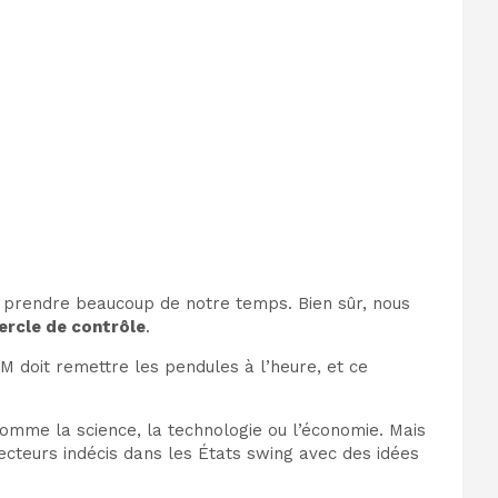
s prendre beaucoup de notre temps. Bien sûr, nous
ercle de contrôle
.
M doit remettre les pendules à l’heure, et ce
s comme la science, la technologie ou l’économie. Mais
ecteurs indécis dans les États swing avec des idées