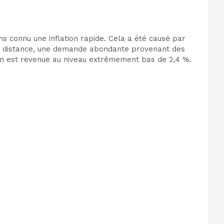
s connu une inflation rapide. Cela a été causé par
l à distance, une demande abondante provenant des
ion est revenue au niveau extrêmement bas de 2,4 %.