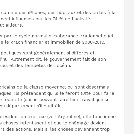
s comme des iPhones, des hôpitaux et des tartes à la
ent influencés par les 74 % de l'activité
t ailleurs.
s par le cycle normal d’exubérance irrationnelle (et
le krach financier et immobilier de 2008-2012. .
politiques sont généralement si différés et
rd’hui. Autrement dit, le gouvernement fait de son
gues et des tempêtes de l'océan.
méricains de la classe moyenne, qui sont désormais
ques. Ils prétendent qu'ils le feront
lutte
pour faire
fédérale (qui ne peuvent faire leur travail que si
u département s’il était élu.
président en exercice (voir Argentine), elle fonctionne
es choses ralentissent et que le chômage devient
urs des actions. Mais si les choses deviennent trop