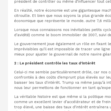
président de contrôler ou même d’influencer tout cel
En réalité, notre économie est une gigantesque mach
citrouille. Et bien que nous soyons la plus grande é
économique que représente le monde.
autre
7,6 mil
Lorsque nous connaissons nos inévitables petits cycl
d’avidité) comme le boom immobilier de 2007, suivi 
Le gouvernement joue également un rôle en fixant les 
imprévisibles qu’il est impossible de tracer une ligne
mieux pour ajuster le gouvernail de notre navire géa
2 :
Le président contrôle les taux d’intérêt
Celui-ci me semble particulièrement drôle, car nos c
confrontés à des coûts d’emprunt plus élevés sur leu
baisser les taux d'intérêt. Trump va même jusqu’à int
nous leur permettons de fonctionner en tant qu’exper
La véritable histoire est que même si la politique mon
comme un excellent levier d’accélérateur et de frein
trop élevé, une baisse des taux d’intérêt entraînera 