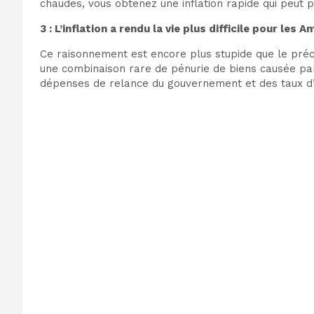
chaudes, vous obtenez une inflation rapide qui peut 
3 : L’inflation a rendu la vie plus difficile pour le
Ce raisonnement est encore plus stupide que le préc
une combinaison rare de pénurie de biens causée par
dépenses de relance du gouvernement et des taux d’i