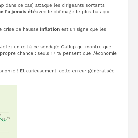
 dans ce cas) attaque les dirigeants sortants
ne l'a jamais été
avec le chômage le plus bas que
nte crise de hausse
inflation
est un signe que les
 Jetez un œil à ce sondage Gallup qui montre que
 propre chance : seuls 17 % pensent que l'économie
conomie ! Et curieusement, cette erreur généralisée