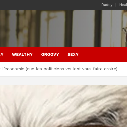
Daddy
Hea
KY
WEALTHY
GROOVY
SEXY
 l’économie (que les politiciens veulent vous faire croire)