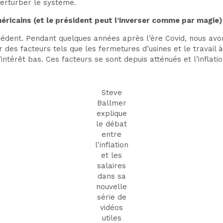
perturber le système.
s Américains (et le président peut l’inverser comme par magie)
édent. Pendant quelques années après l’ère Covid, nous avon
 des facteurs tels que les fermetures d’usines et le travai
ntérêt bas. Ces facteurs se sont depuis atténués et l’inflat
Steve
Ballmer
explique
le débat
entre
l'inflation
et les
salaires
dans sa
nouvelle
série de
vidéos
utiles