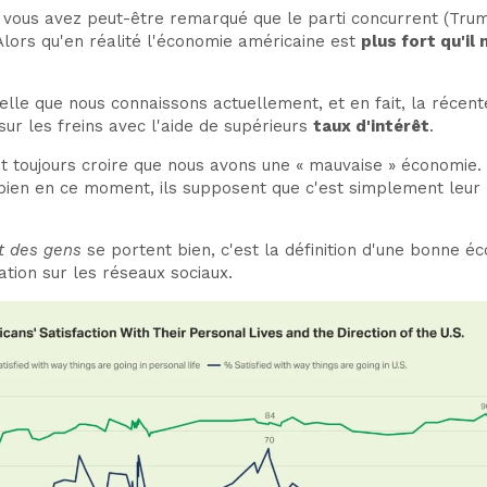
ous avez peut-être remarqué que le parti concurrent (Trump
Alors qu'en réalité l'économie américaine est
plus fort qu'il 
e celle que nous connaissons actuellement, et en fait, la réce
ur les freins avec l'aide de supérieurs
taux d'intérêt
.
t toujours croire que nous avons une « mauvaise » économie.
bien en ce moment, ils supposent que c'est simplement leur
rt des gens
se portent bien, c'est la définition d'une bonne é
tion sur les réseaux sociaux.