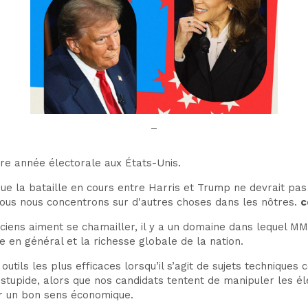
–
re année électorale aux États-Unis.
ue la bataille en cours entre Harris et Trump ne devrait pa
nous nous concentrons sur d'autres choses dans les nôtres.
c
iciens aiment se chamailler, il y a un domaine dans lequel MM
e en général et la richesse globale de la nation.
outils les plus efficaces lorsqu’il s’agit de sujets technique
 stupide, alors que nos candidats tentent de manipuler les él
ur un bon sens économique.