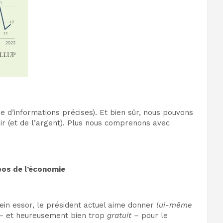
tage d’informations précises). Et bien sûr, nous pouvons
oir (et de l’argent). Plus nous comprenons avec
pos de l’économie
plein essor, le président actuel aime donner
lui-même
e – et heureusement bien trop
gratuit –
pour le