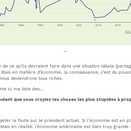
–
ire de ce qu’ils devraient faire dans une situation idéale (par
e. Mais en matière d’économie, la connaissance, c’est du pouv
 nous deviendrons tous riches.
nte ici ma liste des…
veulent que vous croyiez les choses les plus stupides à pro
rejeter la faute sur le président actuel. Si l'économie est en 
 Mais en réalité, l’économie américaine est bien trop grand