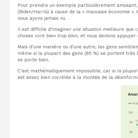
Pour prendre un exemple particulièrement amusant, v
(Biden/Harris) à cause de la « mauvaise économie ». 
nous ayons jamais vu.
Il est difficile d'imaginer une situation meilleure qu
choses vont bien
trop bien,
et nous devions appuyer s
Mais d’une manière ou d’une autre, les gens semblen
même si la plupart des gens (85 %) se portent très 
se porte bien.
C'est mathématiquement impossible, car si
la plupa
est assez bien corrélée à la montée de la désinforma