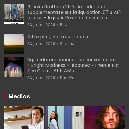
Brooks Brothers 25 % de réduction
supplémentaire sur la liquidation, 87 $ AF1
et plus – le jeudi. Poignée de ventes
30 juillet 2026
Eric
S'il te plaît, ne m'oublie pas
30 juillet 2026
Sabrina
Squanderers annonce un nouvel album
« Bright Madness » : écoutez « Theme For
The Casino At 5 AM »
30 juillet 2026
Dad One
Medias