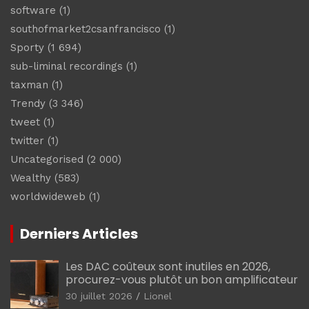
software
(1)
southofmarket2csanfrancisco
(1)
Sporty
(1 694)
sub-liminal recordings
(1)
taxman
(1)
Trendy
(3 346)
tweet
(1)
twitter
(1)
Uncategorised
(2 000)
Wealthy
(583)
worldwideweb
(1)
Derniers Articles
Les DAC coûteux sont inutiles en 2026,
procurez-vous plutôt un bon amplificateur
30 juillet 2026
Lionel