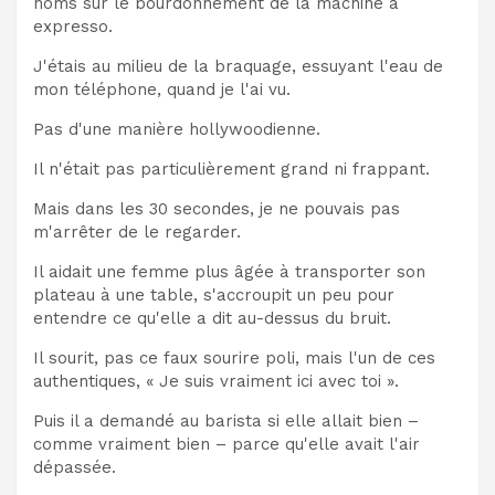
noms sur le bourdonnement de la machine à
expresso.
J'étais au milieu de la braquage, essuyant l'eau de
mon téléphone, quand je l'ai vu.
Pas d'une manière hollywoodienne.
Il n'était pas particulièrement grand ni frappant.
Mais dans les 30 secondes, je ne pouvais pas
m'arrêter de le regarder.
Il aidait une femme plus âgée à transporter son
plateau à une table, s'accroupit un peu pour
entendre ce qu'elle a dit au-dessus du bruit.
Il sourit, pas ce faux sourire poli, mais l'un de ces
authentiques, « Je suis vraiment ici avec toi ».
Puis il a demandé au barista si elle allait bien –
comme vraiment bien – parce qu'elle avait l'air
dépassée.