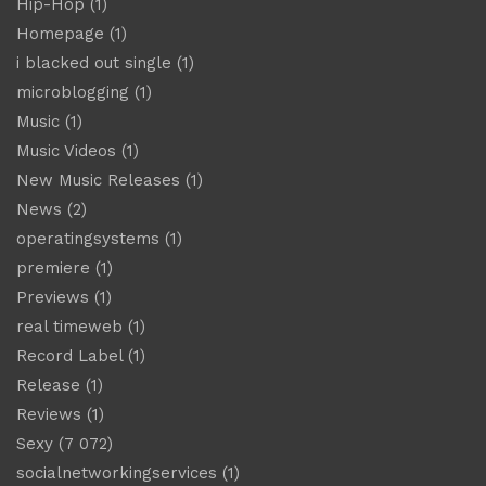
Hip-Hop
(1)
Homepage
(1)
i blacked out single
(1)
microblogging
(1)
Music
(1)
Music Videos
(1)
New Music Releases
(1)
News
(2)
operatingsystems
(1)
premiere
(1)
Previews
(1)
real timeweb
(1)
Record Label
(1)
Release
(1)
Reviews
(1)
Sexy
(7 072)
socialnetworkingservices
(1)