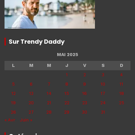
Sur Trendy Daddy
MAI 2025
L
M
M
J
V
S
D
1
2
3
4
5
6
7
8
9
10
11
12
13
14
15
16
17
18
19
20
21
22
23
24
25
26
27
28
29
30
31
« Avr
Juin »