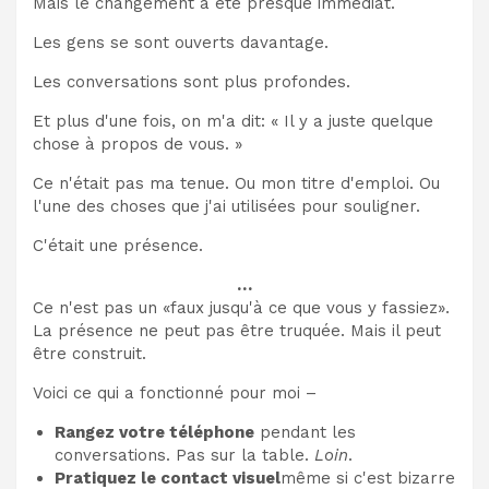
Mais le changement a été presque immédiat.
Les gens se sont ouverts davantage.
Les conversations sont plus profondes.
Et plus d'une fois, on m'a dit: « Il y a juste quelque
chose à propos de vous. »
Ce n'était pas ma tenue. Ou mon titre d'emploi. Ou
l'une des choses que j'ai utilisées pour souligner.
C'était une présence.
…
Ce n'est pas un «faux jusqu'à ce que vous y fassiez».
La présence ne peut pas être truquée. Mais il peut
être construit.
Voici ce qui a fonctionné pour moi –
Rangez votre téléphone
pendant les
conversations. Pas sur la table.
Loin
.
Pratiquez le contact visuel
même si c'est bizarre