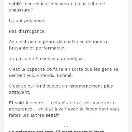
oublié leur couleur des yeux ou leur taille de
chaussure?
Ils ont
présence
.
Pas d'arrogance.
Ce n'est pas le genre de confiance de montre
bruyante et performative.
Je parle de
Présence authentique
.
C'est la capacité de faire en sorte que les gens se
sentent vus. Entendu. Estimé.
C'est ce qui rend quelqu'un instantanément plus
attrayant.
Et voici le secret – cela n'a rien à voir avec votre
apparence – et
tout
à voir avec la façon dont vous
faites les autres
sentir
.
…
La présence est rare. Et c'est pourquoi c'est