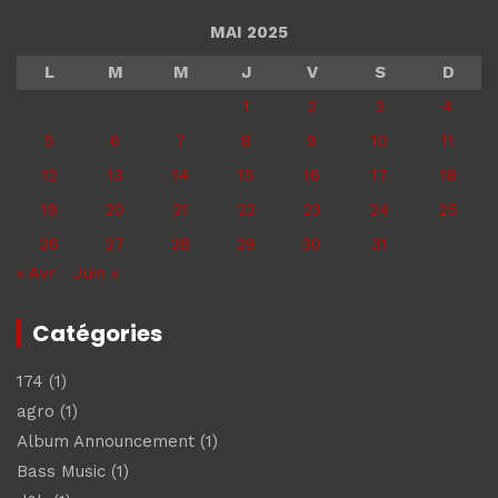
MAI 2025
L
M
M
J
V
S
D
1
2
3
4
5
6
7
8
9
10
11
12
13
14
15
16
17
18
19
20
21
22
23
24
25
26
27
28
29
30
31
« Avr
Juin »
Catégories
174
(1)
agro
(1)
Album Announcement
(1)
Bass Music
(1)