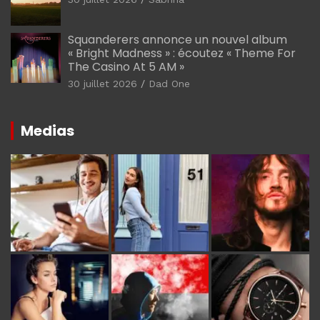
Squanderers annonce un nouvel album
« Bright Madness » : écoutez « Theme For
The Casino At 5 AM »
30 juillet 2026
Dad One
Medias