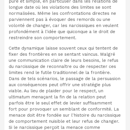
pure et simple, en particulier dans les relations de
longue date où les violations des limites se sont
normalisées. Même les confrontations directes ne
parviennent pas à évoquer des remords ou une
volonté de changer, car les narcissiques en veulent
profondément à l'idée que quiconque a le droit de
restreindre son comportement.
Cette dynamique laisse souvent ceux qui tentent de
fixer des frontières en se sentant vaincus. Malgré
une communication claire de leurs besoins, le refus
du narcissique de reconnaître ou de respecter ces
limites rend le futile traditionnel de la frontière.
Dans de tels scénarios, le passage de la persuasion
aux conséquences peut offrir une stratégie plus
viable. Au lieu de plaider pour le respect, un
ultimatum menaçant la fin de la relation peut
parfois être le seul effet de levier suffisamment
fort pour provoquer un semblant de conformité. La
menace doit être fondée sur l'histoire du narcissique
de comportement nuisible et leur refus de changer.
Si le narcissique perçoit la menace comme