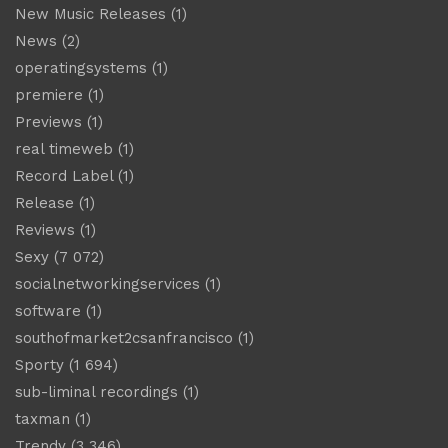
New Music Releases
(1)
News
(2)
operatingsystems
(1)
premiere
(1)
Previews
(1)
real timeweb
(1)
Record Label
(1)
Release
(1)
Reviews
(1)
Sexy
(7 072)
socialnetworkingservices
(1)
software
(1)
southofmarket2csanfrancisco
(1)
Sporty
(1 694)
sub-liminal recordings
(1)
taxman
(1)
Trendy
(3 346)