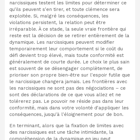
narcissiques testent les limites pour déterminer ce
qu'ils peuvent s'en tirer, et toute clémence sera
exploitée. Si, malgré les conséquences, les
violations persistent, la relation peut être
irréparable. À ce stade, la seule vraie frontière qui
reste est la décision de se retirer entièrement de la
dynamique. Les narcissiques peuvent modifier
temporairement leur comportement si le coût du
défi devient trop élevé, mais toute conformité est
généralement de courte durée. Le choix le plus sain
est souvent de se désengager complètement, de
prioriser son propre bien-être sur l'espoir futile que
le narcissique changera jamais. Les frontières avec
les narcissiques ne sont pas des négociations – ce
sont des déclarations de ce que vous allez et ne
tolérerez pas. Le pouvoir ne réside pas dans leur
conformité, mais dans votre volonté d'appliquer les
conséquences, jusqu'à l'éloignement pour de bon.
En terminant, alors que la fixation de limites avec
des narcissiques est une tâche intimidante, la
compréhension de la dynamique en jeu peut