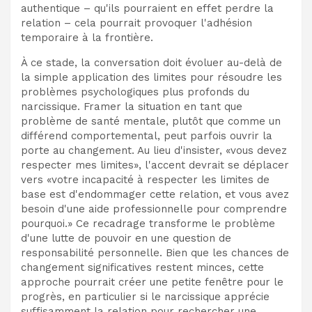
authentique – qu'ils pourraient en effet perdre la
relation – cela pourrait provoquer l'adhésion
temporaire à la frontière.
À ce stade, la conversation doit évoluer au-delà de
la simple application des limites pour résoudre les
problèmes psychologiques plus profonds du
narcissique. Framer la situation en tant que
problème de santé mentale, plutôt que comme un
différend comportemental, peut parfois ouvrir la
porte au changement. Au lieu d'insister, «vous devez
respecter mes limites», l'accent devrait se déplacer
vers «votre incapacité à respecter les limites de
base est d'endommager cette relation, et vous avez
besoin d'une aide professionnelle pour comprendre
pourquoi.» Ce recadrage transforme le problème
d'une lutte de pouvoir en une question de
responsabilité personnelle. Bien que les chances de
changement significatives restent minces, cette
approche pourrait créer une petite fenêtre pour le
progrès, en particulier si le narcissique apprécie
suffisamment la relation pour rechercher une