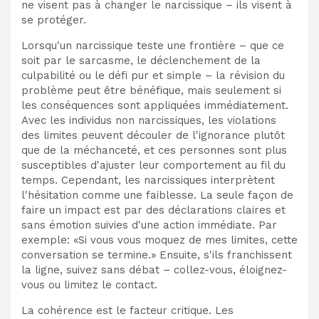
ne visent pas à changer le narcissique – ils visent à
se protéger.
Lorsqu'un narcissique teste une frontière – que ce
soit par le sarcasme, le déclenchement de la
culpabilité ou le défi pur et simple – la révision du
problème peut être bénéfique, mais seulement si
les conséquences sont appliquées immédiatement.
Avec les individus non narcissiques, les violations
des limites peuvent découler de l'ignorance plutôt
que de la méchanceté, et ces personnes sont plus
susceptibles d'ajuster leur comportement au fil du
temps. Cependant, les narcissiques interprètent
l'hésitation comme une faiblesse. La seule façon de
faire un impact est par des déclarations claires et
sans émotion suivies d'une action immédiate. Par
exemple: «Si vous vous moquez de mes limites, cette
conversation se termine.» Ensuite, s'ils franchissent
la ligne, suivez sans débat – collez-vous, éloignez-
vous ou limitez le contact.
La cohérence est le facteur critique. Les