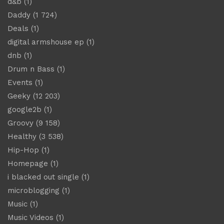
d&b
(1)
Daddy
(1 724)
Deals
(1)
digital armshouse ep
(1)
dnb
(1)
Drum n Bass
(1)
Events
(1)
Geeky
(12 203)
google2b
(1)
Groovy
(9 158)
Healthy
(3 538)
Hip-Hop
(1)
Homepage
(1)
i blacked out single
(1)
microblogging
(1)
Music
(1)
Music Videos
(1)