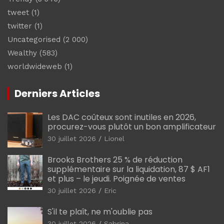
tweet
(1)
twitter
(1)
Uncategorised
(2 000)
Wealthy
(583)
worldwideweb
(1)
Derniers Articles
Les DAC coûteux sont inutiles en 2026,
procurez-vous plutôt un bon amplificateur
30 juillet 2026
Lionel
Brooks Brothers 25 % de réduction
supplémentaire sur la liquidation, 87 $ AF1
et plus – le jeudi. Poignée de ventes
30 juillet 2026
Eric
S'il te plaît, ne m'oublie pas
30 juillet 2026
Sabrina