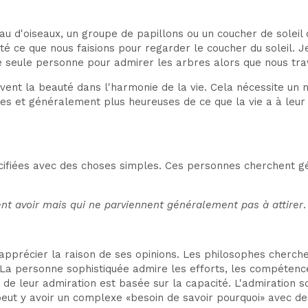
au d'oiseaux, un groupe de papillons ou un coucher de soleil
êté ce que nous faisions pour regarder le coucher du soleil. 
e seule personne pour admirer les arbres alors que nous tra
ent la beauté dans l'harmonie de la vie. Cela nécessite un n
es et généralement plus heureuses de ce que la vie a à leur 
cifiées avec des choses simples. Ces personnes cherchent g
t avoir mais qui ne parviennent généralement pas à attirer
.
r apprécier la raison de ses opinions. Les philosophes cherc
. La personne sophistiquée admire les efforts, les compétence
ie de leur admiration est basée sur la capacité. L'admiration
 peut y avoir un complexe «besoin de savoir pourquoi» avec d