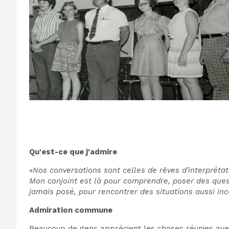
Qu'est-ce que j'admire
«Nos conversations sont celles de rêves d'interprétat
Mon conjoint est là pour comprendre, poser des quest
jamais posé, pour rencontrer des situations aussi in
Admiration commune
Beaucoup de gens apprécient les choses réunies avec d