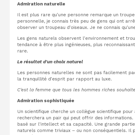
Admiration naturelle
Il est plus rare qu'une personne remarque un troupe
personnelle, je connais très peu de gens qui ont arr
observer un troupeau d'oiseaux. Je ne connais qu'un
Les gens naturels observent l'environnement et trouv
tendance à être plus ingénieuses, plus reconnaissant
rare.
Le résultat d'un choix naturel
Les personnes naturelles ne sont pas facilement pa
la tranquillité d'esprit par rapport au luxe.
C'est la femme que tous les hommes riches souhaiten
Admiration sophistiquée
Un scientifique cherche un collègue scientifique pou
recherchera un pair qui peut offrir des informations
basé sur l'intellect et sa capacité. Une grande part
naturels comme triviaux – ou non conséquentiels. Il