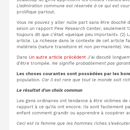
L'admiration commune est réservée à ce qui est cour
prolifique partout.
Vous ne pouvez y aller nulle part sans être douché d'
selon un rapport Pew Research Center, seulement 
toujours dit que c'était «quelque peu important». (2)
article. La richesse dans le contexte de cet article 
matériels (nature transitoire et non permanente). Ve
Dans
Un autre article précédent
J'ai discuté longuem
d'être trompée.
Ne signifie probablement pas garant
Les choses courantes sont possédées par les bonn
population.
Car il est rare que tout le monde soit ric
Le résultat d'un choix commun
Les gens ordinaires ont tendance à être victimes de 
rapport à ce qu'ils ont encore. Ils sont facilement pac
enfant comment grandir ou apprendre à coopérer av
Ceci est la femme que les hommes riches s'exécuten