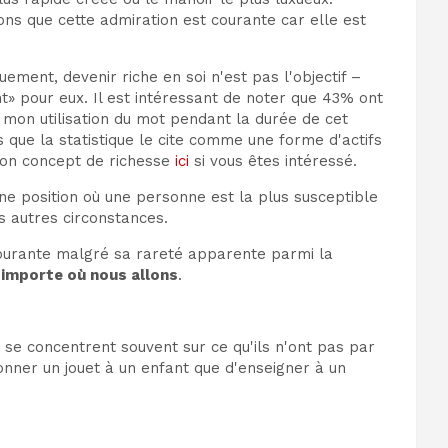
ns que cette admiration est courante car elle est
ement, devenir riche en soi n'est pas l'objectif –
 pour eux. Il est intéressant de noter que 43% ont
t mon utilisation du mot pendant la durée de cet
s que la statistique le cite comme une forme d'actifs
 mon concept de richesse
ici
si vous êtes intéressé.
ne position où une personne est la plus susceptible
es autres circonstances.
ourante malgré sa rareté apparente parmi la
 importe où nous allons
.
 se concentrent souvent sur ce qu'ils n'ont pas par
 donner un jouet à un enfant que d'enseigner à un