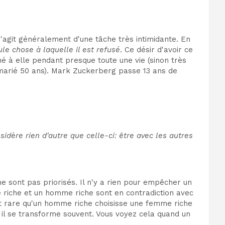
s'agit généralement d'une tâche très intimidante. En
le chose à laquelle il est refusé
. Ce désir d'avoir ce
ché à elle pendant presque toute une vie (sinon très
(marié 50 ans). Mark Zuckerberg passe 13 ans de
nsidère rien d'autre que celle-ci: être avec les autres
e sont pas priorisés. Il n'y a rien pour empêcher un
 riche et un homme riche sont en contradiction avec
 est rare qu'un homme riche choisisse une femme riche
 il se transforme souvent. Vous voyez cela quand un