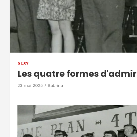
SEXY
Les quatre formes d'admir
23 mai 2025
Sabrina