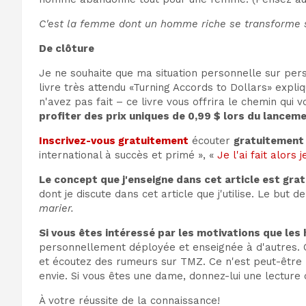
C'est la femme dont un homme riche se transforme s'
De clôture
Je ne souhaite que ma situation personnelle sur perso
livre très attendu «Turning Accords to Dollars» expl
n'avez pas fait – ce livre vous offrira le chemin qui
profiter des prix uniques de 0,99 $ lors du lanceme
Inscrivez-vous gratuitement
écouter
gratuitement
international à succès et primé », «
Je l'ai fait alors j
Le concept que j'enseigne dans cet article est grat
dont je discute dans cet article que j'utilise. Le but d
marier.
Si vous êtes intéressé par les motivations que les h
personnellement déployée et enseignée à d'autres. C
et écoutez des rumeurs sur TMZ. Ce n'est peut-être
envie. Si vous êtes une dame, donnez-lui une lecture 
À votre réussite de la connaissance!