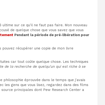
 ultime sur ce qu'il ne faut pas faire. Mon nouveau
s accusé de quelque chose que vous savez que vous
uitement
Pendant la période de pré-libération pour
us pouvez récupérer une copie de mon livre
uites car tout coûte quelque chose. Les techniques
te de la recherche de quelqu'un qui est riche à se
'une philosophie éprouvée dans le temps que j'avais
c les gens que vous lisez, regardez dans des films
s source principales dont Pew Research Center a