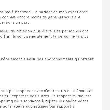
 calme à l'horizon. En parlant de mon expérience
Je connais encore moins de gens qui voulaient
versions un parc.
iveau de réflexion plus élevé. Ces personnes ont
offrir. Ils sont généralement la personne la plus
énéralement à avoir des environnements qui offrent
hent à philosophiser avec d'autres. Un mathématicien
s et l'expertise des autres. Le respect mutuel est
 sophistiquée a tendance à rejeter les phénomènes
es admirateurs sophistiqués par rapport à