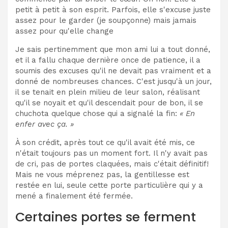
petit à petit à son esprit. Parfois, elle s'excuse juste
assez pour le garder (je soupçonne) mais jamais
assez pour qu'elle change
Je sais pertinemment que mon ami lui a tout donné,
et il a fallu chaque dernière once de patience, il a
soumis des excuses qu'il ne devait pas vraiment et a
donné de nombreuses chances. C'est jusqu'à un jour,
il se tenait en plein milieu de leur salon, réalisant
qu'il se noyait et qu'il descendait pour de bon, il se
chuchota quelque chose qui a signalé la fin:
« En
enfer avec ça. »
À son crédit, après tout ce qu'il avait été mis, ce
n'était toujours pas un moment fort. Il n'y avait pas
de cri, pas de portes claquées, mais c'était définitif!
Mais ne vous méprenez pas, la gentillesse est
restée en lui, seule cette porte particulière qui y a
mené a finalement été fermée.
Certaines portes se ferment