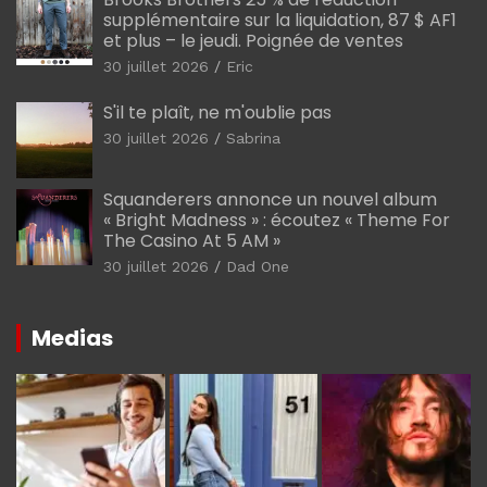
supplémentaire sur la liquidation, 87 $ AF1
et plus – le jeudi. Poignée de ventes
30 juillet 2026
Eric
S'il te plaît, ne m'oublie pas
30 juillet 2026
Sabrina
Squanderers annonce un nouvel album
« Bright Madness » : écoutez « Theme For
The Casino At 5 AM »
30 juillet 2026
Dad One
Medias