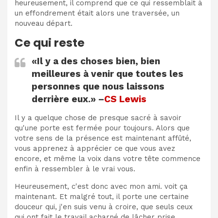
heureusement, il comprend que ce qui ressemblait à
un effondrement était alors une traversée, un
nouveau départ.
Ce qui reste
«Il y a des choses bien, bien
meilleures à venir que toutes les
personnes que nous laissons
derrière eux.» –
CS Lewis
Il y a quelque chose de presque sacré à savoir
qu'une porte est fermée pour toujours. Alors que
votre sens de la présence est maintenant affûté,
vous apprenez à apprécier ce que vous avez
encore, et même la voix dans votre tête commence
enfin à ressembler à le vrai vous.
Heureusement, c'est donc avec mon ami. voit ça
maintenant. Et malgré tout, il porte une certaine
douceur qui, j'en suis venu à croire, que seuls ceux
qui ont fait le travail acharné de lâcher prise