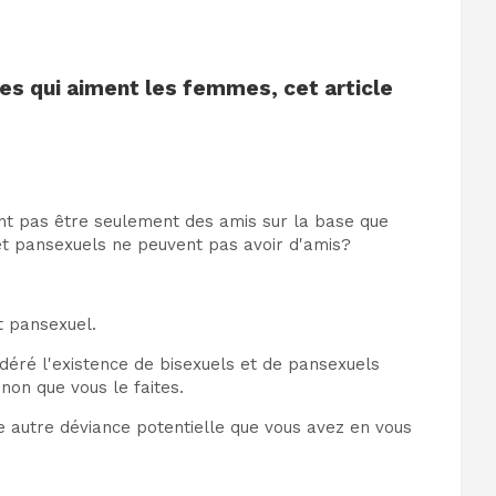
s qui aiment les femmes, cet article
nt pas être seulement des amis sur la base que
ls et pansexuels ne peuvent pas avoir d'amis?
t pansexuel.
idéré l'existence de bisexuels et de pansexuels
on que vous le faites.
te autre déviance potentielle que vous avez en vous