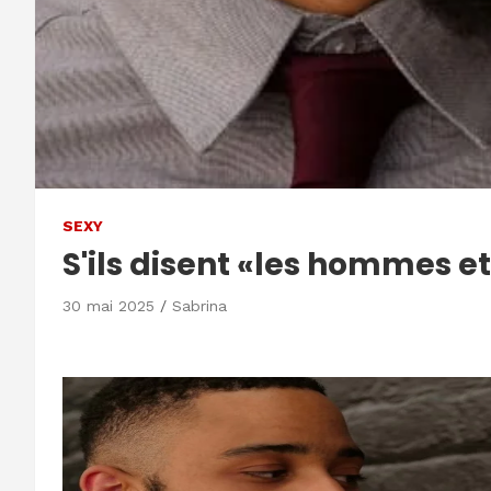
SEXY
S'ils disent «les hommes 
30 mai 2025
Sabrina