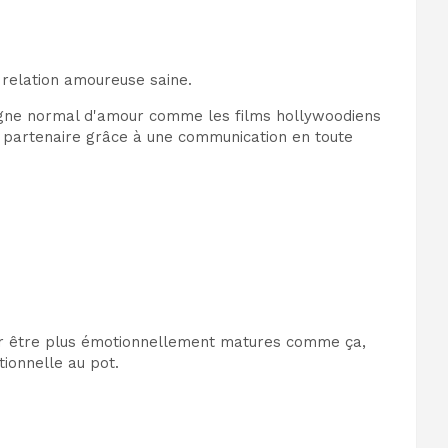
 relation amoureuse saine.
signe normal d'amour comme les films hollywoodiens
eur partenaire grâce à une communication en toute
ur être plus émotionnellement matures comme ça,
ionnelle au pot.