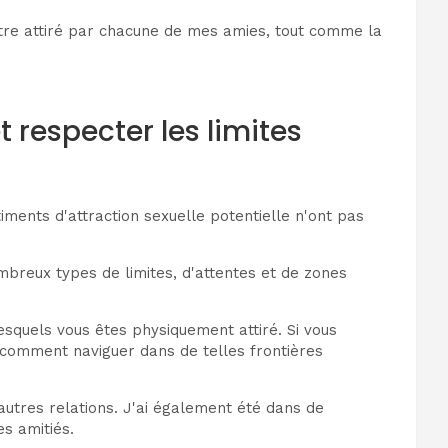
s être attiré par chacune de mes amies, tout comme la
 respecter les limites
iments d'attraction sexuelle potentielle n'ont pas
breux types de limites, d'attentes et de zones
lesquels vous êtes physiquement attiré. Si vous
t comment naviguer dans de telles frontières
autres relations. J'ai également été dans de
s amitiés.