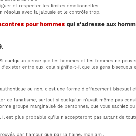
guer et respecter les limites émotionnelles.
n résolus avec la jalousie et le contrôle trop.
encontres pour hommes
qui s'adresse aux homme
.
. Si quelqu'un pense que les hommes et les femmes ne peuve
l d'exister entre eux, cela signifie-t-il que les gens bisexue
st authentique ou non, c'est une forme d'effacement bisexuel e
ler ce fanatisme, surtout si quelqu'un n'avait même pas cons
norme groupe marginalisé de personnes, que vous sachiez ou n
e, il est plus probable qu'ils n'accepteront pas autant de tou
trouvés par l'amour que par la haine, mon ami.