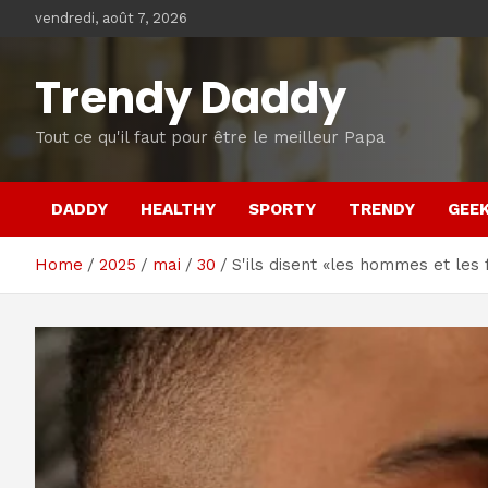
Skip
vendredi, août 7, 2026
to
content
Trendy Daddy
Tout ce qu'il faut pour être le meilleur Papa
DADDY
HEALTHY
SPORTY
TRENDY
GEE
Home
2025
mai
30
S'ils disent «les hommes et le