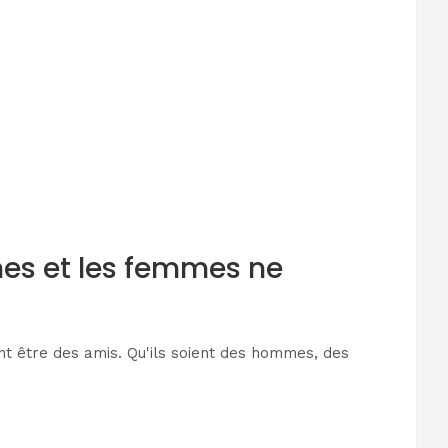
es et les femmes ne
t être des amis. Qu'ils soient des hommes, des