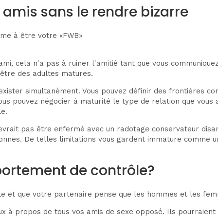
mis sans le rendre bizarre
mme à être votre «FWB»
mi, cela n'a pas à ruiner l'amitié tant que vous communiquez
'être des adultes matures.
t exister simultanément. Vous pouvez définir des frontières 
us pouvez négocier à maturité le type de relation que vou
e.
evrait pas être enfermé avec un radotage conservateur disa
rsonnes. De telles limitations vous gardent immature comme 
portement de contrôle?
lle et que votre partenaire pense que les hommes et les fe
loux à propos de tous vos amis de sexe opposé. Ils pourraie