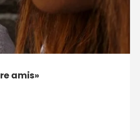
tre amis»