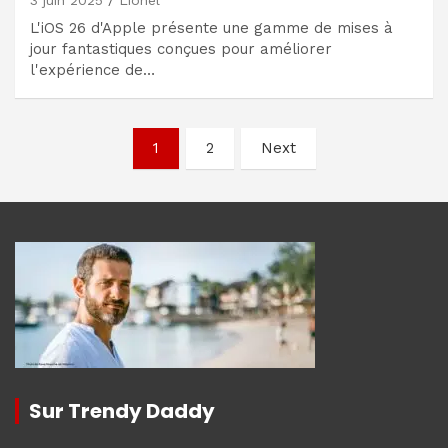
3 juin 2025
Lionel
L'iOS 26 d'Apple présente une gamme de mises à
jour fantastiques conçues pour améliorer
l'expérience de…
Navigation
1
2
Next
des
articles
Sur Trendy Daddy