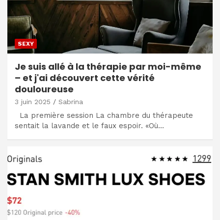
SEXY
Je suis allé à la thérapie par moi-même
– et j'ai découvert cette vérité
douloureuse
3 juin 2025
Sabrina
La première session La chambre du thérapeute
sentait la lavande et le faux espoir. «Où…