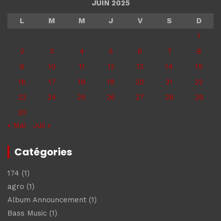
JUIN 2025
L
M
M
J
V
S
D
1
2
3
4
5
6
7
8
9
10
11
12
13
14
15
16
17
18
19
20
21
22
23
24
25
26
27
28
29
30
« Mai
Juil »
Catégories
174
(1)
agro
(1)
Album Announcement
(1)
Bass Music
(1)