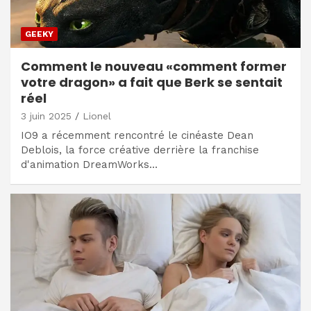
GEEKY
Comment le nouveau «comment former
votre dragon» a fait que Berk se sentait
réel
3 juin 2025
Lionel
IO9 a récemment rencontré le cinéaste Dean
Deblois, la force créative derrière la franchise
d'animation DreamWorks…