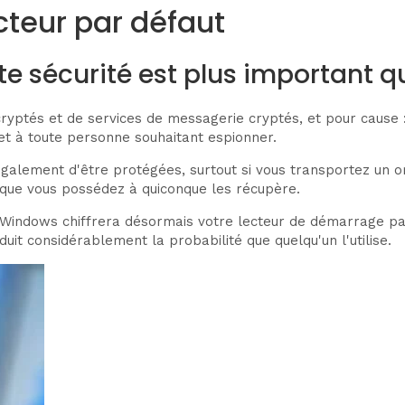
cteur par défaut
e sécurité est plus important 
yptés et de services de messagerie cryptés, et pour cause :
et à toute personne souhaitant espionner.
alement d'être protégées, surtout si vous transportez un ord
que vous possédez à quiconque les récupère.
l. Windows chiffrera désormais votre lecteur de démarrage par 
uit considérablement la probabilité que quelqu'un l'utilise.