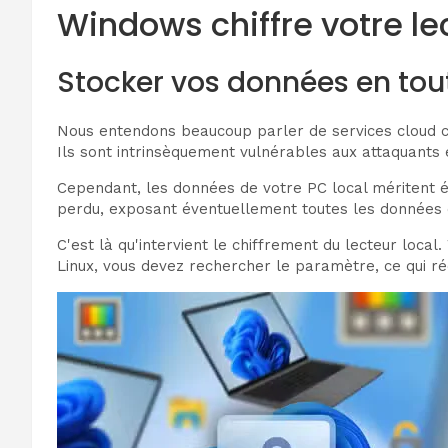
Windows chiffre votre le
Stocker vos données en tout
Nous entendons beaucoup parler de services cloud cr
Ils sont intrinsèquement vulnérables aux attaquants 
Cependant, les données de votre PC local méritent ég
perdu, exposant éventuellement toutes les données 
C'est là qu'intervient le chiffrement du lecteur loca
Linux, vous devez rechercher le paramètre, ce qui réd