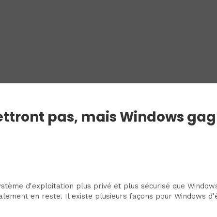
ettront pas, mais Windows gagn
ème d'exploitation plus privé et plus sécurisé que Windows,
lement en reste. Il existe plusieurs façons pour Windows d'é