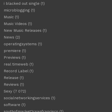
i blacked out single
(1)
microblogging
(1)
Music
(1)
Music Videos
(1)
New Music Releases
(1)
News
(2)
operatingsystems
(1)
premiere
(1)
Previews
(1)
real timeweb
(1)
Record Label
(1)
Release
(1)
Reviews
(1)
Sexy
(7 072)
socialnetworkingservices
(1)
software
(1)
southofmarket2csanfrancisco
(1)