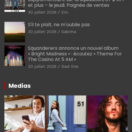
et plus – le jeudi. Poignée de ventes
30 juillet 2026
Eric
S'il te plaît, ne m'oublie pas
30 juillet 2026
Sabrina
Squanderers annonce un nouvel album
« Bright Madness » : écoutez « Theme For
The Casino At 5 AM »
30 juillet 2026
Dad One
Medias