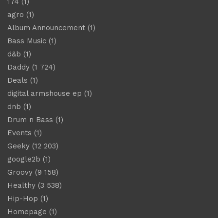
174
(1)
agro
(1)
Album Announcement
(1)
Bass Music
(1)
d&b
(1)
Daddy
(1 724)
Deals
(1)
digital armshouse ep
(1)
dnb
(1)
Drum n Bass
(1)
Events
(1)
Geeky
(12 203)
google2b
(1)
Groovy
(9 158)
Healthy
(3 538)
Hip-Hop
(1)
Homepage
(1)