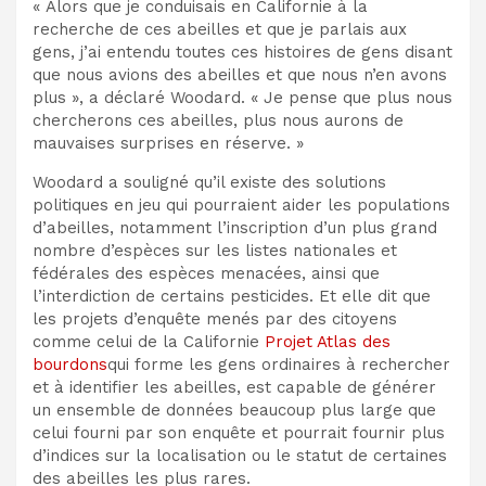
« Alors que je conduisais en Californie à la
recherche de ces abeilles et que je parlais aux
gens, j’ai entendu toutes ces histoires de gens disant
que nous avions des abeilles et que nous n’en avons
plus », a déclaré Woodard. « Je pense que plus nous
chercherons ces abeilles, plus nous aurons de
mauvaises surprises en réserve. »
Woodard a souligné qu’il existe des solutions
politiques en jeu qui pourraient aider les populations
d’abeilles, notamment l’inscription d’un plus grand
nombre d’espèces sur les listes nationales et
fédérales des espèces menacées, ainsi que
l’interdiction de certains pesticides. Et elle dit que
les projets d’enquête menés par des citoyens
comme celui de la Californie
Projet Atlas des
bourdons
qui forme les gens ordinaires à rechercher
et à identifier les abeilles, est capable de générer
un ensemble de données beaucoup plus large que
celui fourni par son enquête et pourrait fournir plus
d’indices sur la localisation ou le statut de certaines
des abeilles les plus rares.