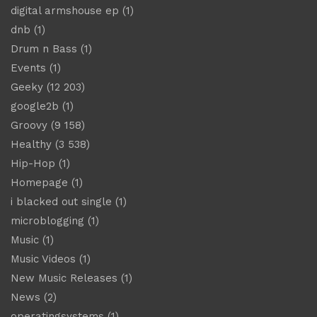
digital armshouse ep
(1)
dnb
(1)
Drum n Bass
(1)
Events
(1)
Geeky
(12 203)
google2b
(1)
Groovy
(9 158)
Healthy
(3 538)
Hip-Hop
(1)
Homepage
(1)
i blacked out single
(1)
microblogging
(1)
Music
(1)
Music Videos
(1)
New Music Releases
(1)
News
(2)
operatingsystems
(1)