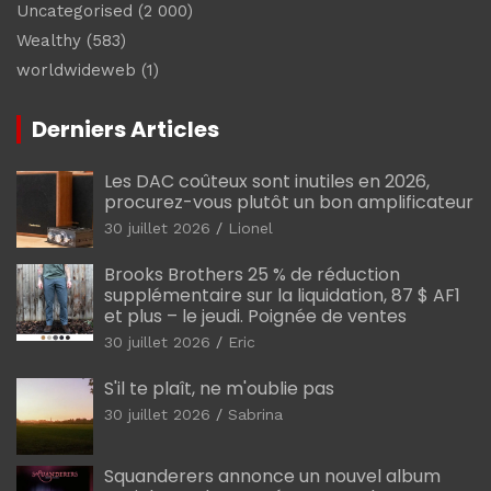
Uncategorised
(2 000)
Wealthy
(583)
worldwideweb
(1)
Derniers Articles
Les DAC coûteux sont inutiles en 2026,
procurez-vous plutôt un bon amplificateur
30 juillet 2026
Lionel
Brooks Brothers 25 % de réduction
supplémentaire sur la liquidation, 87 $ AF1
et plus – le jeudi. Poignée de ventes
30 juillet 2026
Eric
S'il te plaît, ne m'oublie pas
30 juillet 2026
Sabrina
Squanderers annonce un nouvel album