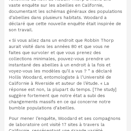
vaste enquête sur les abeilles en Californie,
documentant les schémas généraux des populations
d’abeilles dans plusieurs
habitats. Woodard a
déclaré que cette nouvelle enquête était inspirée de
son travail.
« Si vous allez dans un endroit que Robbin Thorp
aurait visité dans les années 80 et que vous ne
faites que survoler et que vous prenez des
collections minimales, pouvez-vous prendre un
instantané des abeilles à un endroit à la fois et
voyez-vous les modèles qu’il a vus ? ” a déclaré
Hollis Woodard, entomologiste à l’Université de
Californie à Riverside et auteur de l’étude. « La
réponse est non, la plupart du temps. [The study]
suggère fortement que notre état a subi des
changements massifs en ce qui concerne notre
bumble
populations d’abeilles.
Pour mener l’enquête, Woodard et ses compagnons
de laboratoire ont visité 17 sites à travers la
Californie, représentant une grande variété