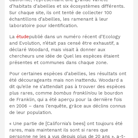
d’habitats d’abeilles et six écosystèmes différents.
Sur chaque site, ils ont tenté de collecter 100
échantillons d’abeilles, les ramenant à leur
laboratoire pour identification.
La
étude
publié dans un numéro récent d’Ecology
and Evolution, n’était pas censé être exhaustif, a
déclaré Woodard, mais visait à donner aux
chercheurs une idée de
Quel
les espèces étaient
présentes et communes dans chaque zone.
Pour certaines espèces d’abeilles, les résultats ont
été décourageants
mais non
inattendu. Woodard a
dit qu’elle ne s’attendait pas à trouver des espèces
plus rares, comme
bombus franklini
ou le bourdon
de Franklin, qui a été aperçu pour la dernière fois
en 2006 – dans l’enquête, grâce aux déclins connus
de leur population.
« Une partie de [California’s bees] ont toujours été
rares, mais maintenant ils sont si rares que
personne ne les a vus depuis plus de 20 ans », a-t-