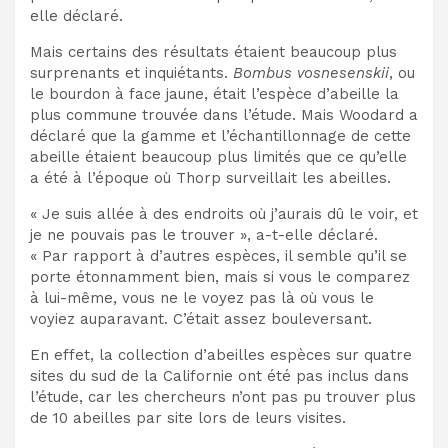
elle déclaré.
Mais certains des résultats étaient beaucoup plus
surprenants et inquiétants.
Bombus vosnesenskii
, ou
le bourdon à face jaune, était l’espèce d’abeille la
plus commune trouvée dans l’étude. Mais Woodard a
déclaré que la gamme et l’échantillonnage de cette
abeille étaient beaucoup plus limités que ce qu’elle
a été
à l’époque où Thorp surveillait les abeilles.
« Je suis allée à des endroits où j’aurais dû le voir, et
je ne pouvais pas le trouver », a-t-elle déclaré.
« Par rapport à d’autres espèces, il semble qu’il se
porte étonnamment bien, mais si vous le comparez
à lui-même, vous ne le voyez pas là où vous le
voyiez auparavant. C’était assez bouleversant.
En effet, la collection d’abeilles
espèces sur quatre
sites du sud de la Californie ont été
pas inclus dans
l’étude, car les chercheurs n’ont pas pu trouver plus
de 10 abeilles par site lors de leurs visites.