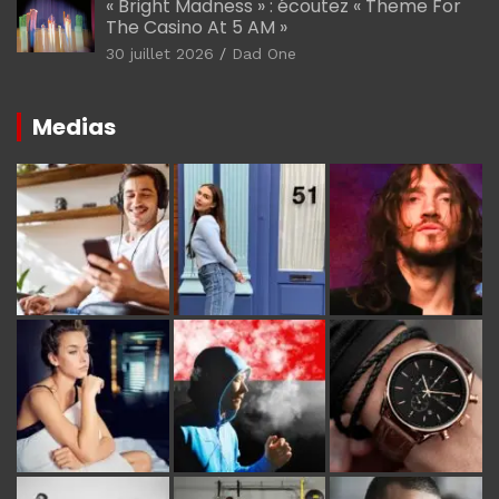
« Bright Madness » : écoutez « Theme For
The Casino At 5 AM »
30 juillet 2026
Dad One
Medias