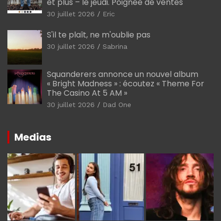
et plus – le jeudi. Poignée de ventes
30 juillet 2026
Eric
S'il te plaît, ne m'oublie pas
30 juillet 2026
Sabrina
Squanderers annonce un nouvel album
« Bright Madness » : écoutez « Theme For
The Casino At 5 AM »
30 juillet 2026
Dad One
Medias