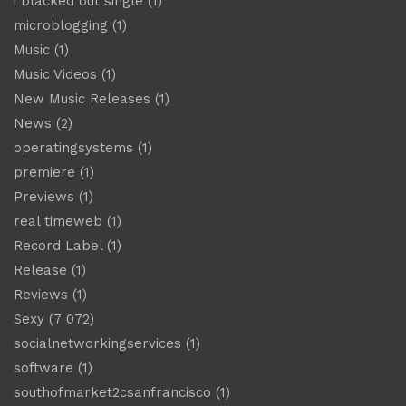
i blacked out single
(1)
microblogging
(1)
Music
(1)
Music Videos
(1)
New Music Releases
(1)
News
(2)
operatingsystems
(1)
premiere
(1)
Previews
(1)
real timeweb
(1)
Record Label
(1)
Release
(1)
Reviews
(1)
Sexy
(7 072)
socialnetworkingservices
(1)
software
(1)
southofmarket2csanfrancisco
(1)