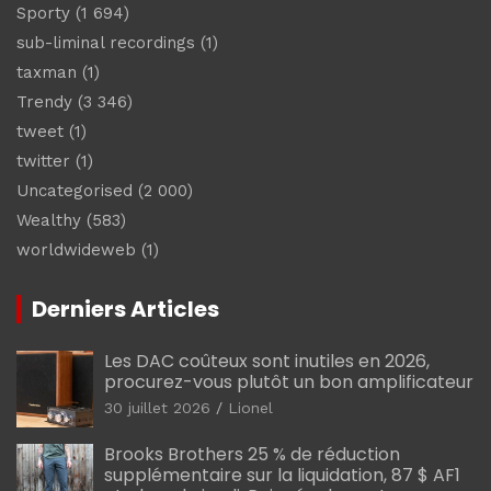
Sporty
(1 694)
sub-liminal recordings
(1)
taxman
(1)
Trendy
(3 346)
tweet
(1)
twitter
(1)
Uncategorised
(2 000)
Wealthy
(583)
worldwideweb
(1)
Derniers Articles
Les DAC coûteux sont inutiles en 2026,
procurez-vous plutôt un bon amplificateur
30 juillet 2026
Lionel
Brooks Brothers 25 % de réduction
supplémentaire sur la liquidation, 87 $ AF1