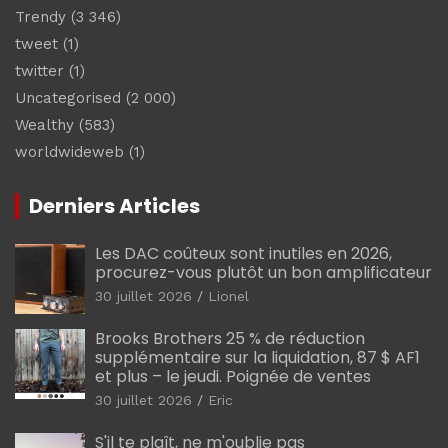
Trendy
(3 346)
tweet
(1)
twitter
(1)
Uncategorised
(2 000)
Wealthy
(583)
worldwideweb
(1)
Derniers Articles
Les DAC coûteux sont inutiles en 2026,
procurez-vous plutôt un bon amplificateur
30 juillet 2026
Lionel
Brooks Brothers 25 % de réduction
supplémentaire sur la liquidation, 87 $ AF1
et plus – le jeudi. Poignée de ventes
30 juillet 2026
Eric
S'il te plaît, ne m'oublie pas