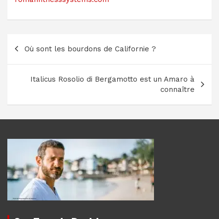
Navigation
Où sont les bourdons de Californie ?
de
l’article
Italicus Rosolio di Bergamotto est un Amaro à
connaître