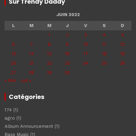
Sur Trendy Daddy
JUIN 2022
L
M
M
J
V
S
D
1
2
3
4
5
6
7
8
9
10
11
12
13
14
15
16
17
18
19
20
21
22
23
24
25
26
27
28
29
30
« Mai
Juil »
Catégories
174
(1)
agro
(1)
Album Announcement
(1)
Bass Music
(1)