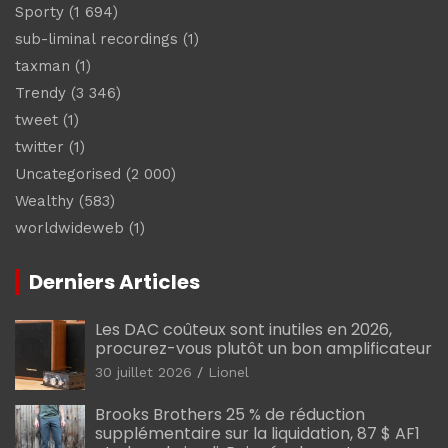
Sporty
(1 694)
sub-liminal recordings
(1)
taxman
(1)
Trendy
(3 346)
tweet
(1)
twitter
(1)
Uncategorised
(2 000)
Wealthy
(583)
worldwideweb
(1)
Derniers Articles
Les DAC coûteux sont inutiles en 2026,
procurez-vous plutôt un bon amplificateur
30 juillet 2026
Lionel
Brooks Brothers 25 % de réduction
supplémentaire sur la liquidation, 87 $ AF1