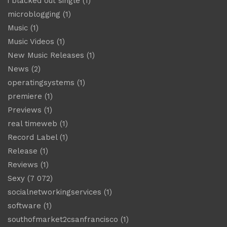
i blacked out single
(1)
microblogging
(1)
Music
(1)
Music Videos
(1)
New Music Releases
(1)
News
(2)
operatingsystems
(1)
premiere
(1)
Previews
(1)
real timeweb
(1)
Record Label
(1)
Release
(1)
Reviews
(1)
Sexy
(7 072)
socialnetworkingservices
(1)
software
(1)
southofmarket2csanfrancisco
(1)