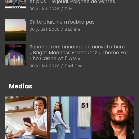
et plus – le jeudi. Poignée de ventes
30 juillet 2026
Eric
S'il te plaît, ne m'oublie pas
30 juillet 2026
Sabrina
Squanderers annonce un nouvel album
« Bright Madness » : écoutez « Theme For
The Casino At 5 AM »
30 juillet 2026
Dad One
Medias