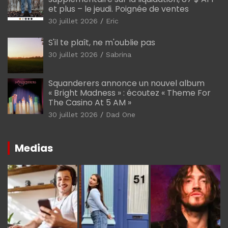
et plus – le jeudi. Poignée de ventes
30 juillet 2026
Eric
S'il te plaît, ne m'oublie pas
30 juillet 2026
Sabrina
Squanderers annonce un nouvel album
« Bright Madness » : écoutez « Theme For
The Casino At 5 AM »
30 juillet 2026
Dad One
Medias