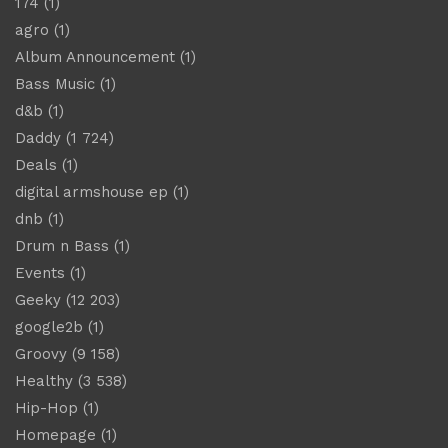
174
(1)
agro
(1)
Album Announcement
(1)
Bass Music
(1)
d&b
(1)
Daddy
(1 724)
Deals
(1)
digital armshouse ep
(1)
dnb
(1)
Drum n Bass
(1)
Events
(1)
Geeky
(12 203)
google2b
(1)
Groovy
(9 158)
Healthy
(3 538)
Hip-Hop
(1)
Homepage
(1)