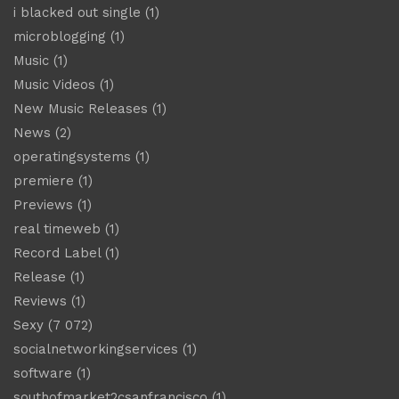
i blacked out single
(1)
microblogging
(1)
Music
(1)
Music Videos
(1)
New Music Releases
(1)
News
(2)
operatingsystems
(1)
premiere
(1)
Previews
(1)
real timeweb
(1)
Record Label
(1)
Release
(1)
Reviews
(1)
Sexy
(7 072)
socialnetworkingservices
(1)
software
(1)
southofmarket2csanfrancisco
(1)