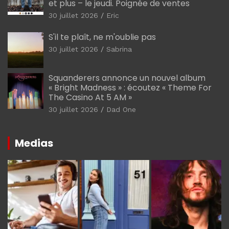
et plus – le jeudi. Poignée de ventes
30 juillet 2026
Eric
S'il te plaît, ne m'oublie pas
30 juillet 2026
Sabrina
Squanderers annonce un nouvel album
« Bright Madness » : écoutez « Theme For
The Casino At 5 AM »
30 juillet 2026
Dad One
Medias