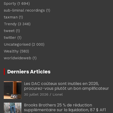
Sporty
(1 694)
sub-liminal recordings
(1)
taxman
(1)
Trendy
(3 346)
tweet
(1)
twitter
(1)
Uncategorised
(2 000)
Wealthy
(583)
worldwideweb
(1)
Derniers Articles
Les DAC coûteux sont inutiles en 2026,
procurez-vous plutôt un bon amplificateur
30 juillet 2026
Lionel
Brooks Brothers 25 % de réduction
supplémentaire sur la liquidation, 87 $ AF1