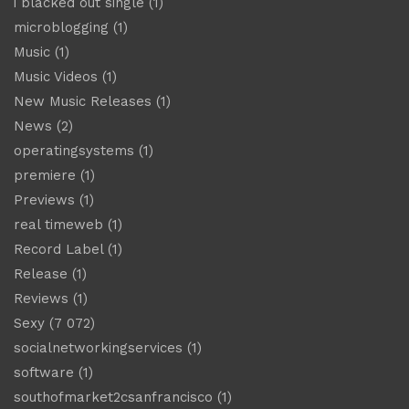
i blacked out single
(1)
microblogging
(1)
Music
(1)
Music Videos
(1)
New Music Releases
(1)
News
(2)
operatingsystems
(1)
premiere
(1)
Previews
(1)
real timeweb
(1)
Record Label
(1)
Release
(1)
Reviews
(1)
Sexy
(7 072)
socialnetworkingservices
(1)
software
(1)
southofmarket2csanfrancisco
(1)