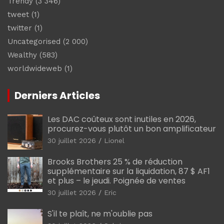
Trendy
(3 346)
tweet
(1)
twitter
(1)
Uncategorised
(2 000)
Wealthy
(583)
worldwideweb
(1)
Derniers Articles
Les DAC coûteux sont inutiles en 2026,
procurez-vous plutôt un bon amplificateur
30 juillet 2026
Lionel
Brooks Brothers 25 % de réduction
supplémentaire sur la liquidation, 87 $ AF1
et plus – le jeudi. Poignée de ventes
30 juillet 2026
Eric
S'il te plaît, ne m'oublie pas