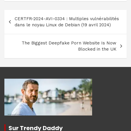
Navigation
CERTFR-2024-AVI-0334 : Multiples vulnérabilités
de
dans le noyau Linux de Debian (19 avril 2024)
l’article
The Biggest Deepfake Porn Website Is Now
Blocked in the UK
Sur Trendy Daddy