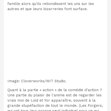
famille alors qu'ils rebondissent les uns sur les
autres et que leurs bizarreries font surface.
Image
:
Cloverworks/WIT Studio.
Quant à la partie « action » de la comédie d’action ?
Une partie du plaisir de l'anime est de regarder les
vrais moi de Loid et Yor apparaître, souvent à la
grande stupéfaction de tout le monde. (Les Forgers,
qui ont tous leur propre seuil individuel pour ce qui