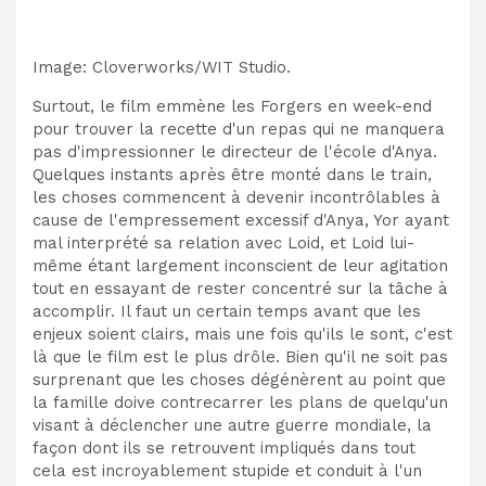
Image
:
Cloverworks/WIT Studio.
Surtout, le film emmène les Forgers en week-end
pour trouver la recette d'un repas qui ne manquera
pas d'impressionner le directeur de l'école d'Anya.
Quelques instants après être monté dans le train,
les choses commencent à devenir incontrôlables à
cause de l'empressement excessif d'Anya, Yor ayant
mal interprété sa relation avec Loid, et Loid lui-
même étant largement inconscient de leur agitation
tout en essayant de rester concentré sur la tâche à
accomplir. Il faut un certain temps avant que les
enjeux soient clairs, mais une fois qu'ils le sont, c'est
là que le film est le plus drôle. Bien qu'il ne soit pas
surprenant que les choses dégénèrent au point que
la famille doive contrecarrer les plans de quelqu'un
visant à déclencher une autre guerre mondiale, la
façon dont ils se retrouvent impliqués dans tout
cela est incroyablement stupide et conduit à l'un