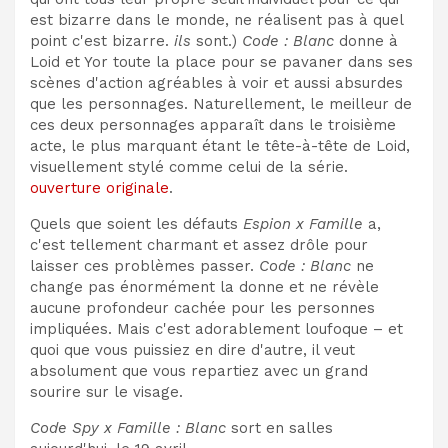
est bizarre dans le monde, ne réalisent pas à quel
point c'est bizarre.
ils
sont.)
Code : Blanc
donne à
Loid et Yor toute la place pour se pavaner dans ses
scènes d'action agréables à voir et aussi absurdes
que les personnages. Naturellement, le meilleur de
ces deux personnages apparaît dans le troisième
acte, le plus marquant étant le tête-à-tête de Loid,
visuellement stylé comme celui de la série.
ouverture originale
.
Quels que soient les défauts
Espion x Famille
a,
c'est tellement charmant et assez drôle pour
laisser ces problèmes passer.
Code : Blanc
ne
change pas énormément la donne et ne révèle
aucune profondeur cachée pour les personnes
impliquées. Mais c'est adorablement loufoque – et
quoi que vous puissiez en dire d'autre, il veut
absolument que vous repartiez avec un grand
sourire sur le visage.
Code Spy x Famille : Blanc
sort en salles