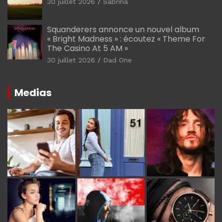
30 juillet 2026
Sabrina
Squanderers annonce un nouvel album
« Bright Madness » : écoutez « Theme For
The Casino At 5 AM »
30 juillet 2026
Dad One
Medias