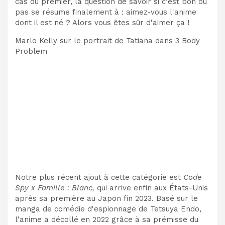
cas du premier, la question de savoir si c'est bon ou
pas se résume finalement à : aimez-vous l'anime
dont il est né ? Alors vous êtes sûr d'aimer ça !
Marlo Kelly sur le portrait de Tatiana dans 3 Body
Problem
Notre plus récent ajout à cette catégorie est
Code
Spy x Famille : Blanc
,
qui arrive enfin aux États-Unis
après sa première au Japon fin 2023. Basé sur le
manga de comédie d'espionnage de Tetsuya Endo,
l'anime a décollé en 2022 grâce à sa prémisse du