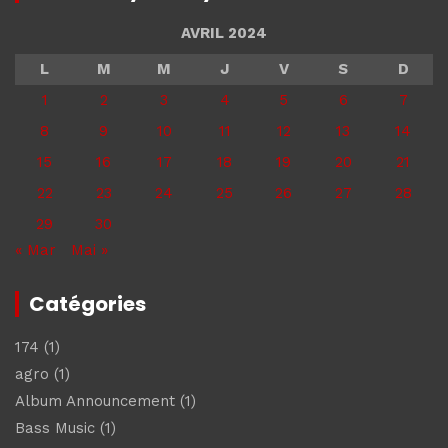
AVRIL 2024
L
M
M
J
V
S
D
1
2
3
4
5
6
7
8
9
10
11
12
13
14
15
16
17
18
19
20
21
22
23
24
25
26
27
28
29
30
« Mar
Mai »
Catégories
174
(1)
agro
(1)
Album Announcement
(1)
Bass Music
(1)