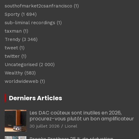
southofmarket2csanfrancisco
(1)
Sporty
(1 694)
sub-liminal recordings
(1)
taxman
(1)
Trendy
(3 346)
tweet
(1)
twitter
(1)
Uncategorised
(2 000)
Wealthy
(583)
worldwideweb
(1)
Derniers Articles
Les DAC coûteux sont inutiles en 2026,
procurez-vous plutôt un bon amplificateur
30 juillet 2026
Lionel