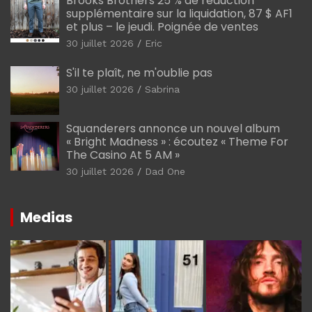
Brooks Brothers 25 % de réduction
supplémentaire sur la liquidation, 87 $ AF1
et plus – le jeudi. Poignée de ventes
30 juillet 2026
Eric
S'il te plaît, ne m'oublie pas
30 juillet 2026
Sabrina
Squanderers annonce un nouvel album
« Bright Madness » : écoutez « Theme For
The Casino At 5 AM »
30 juillet 2026
Dad One
Medias