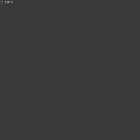
ad One