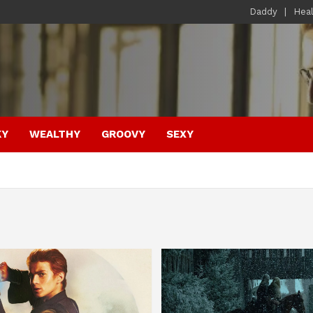
Daddy
Hea
KY
WEALTHY
GROOVY
SEXY