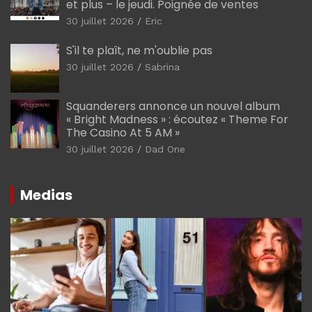
et plus – le jeudi. Poignée de ventes
30 juillet 2026
Eric
S'il te plaît, ne m'oublie pas
30 juillet 2026
Sabrina
Squanderers annonce un nouvel album
« Bright Madness » : écoutez « Theme For
The Casino At 5 AM »
30 juillet 2026
Dad One
Medias