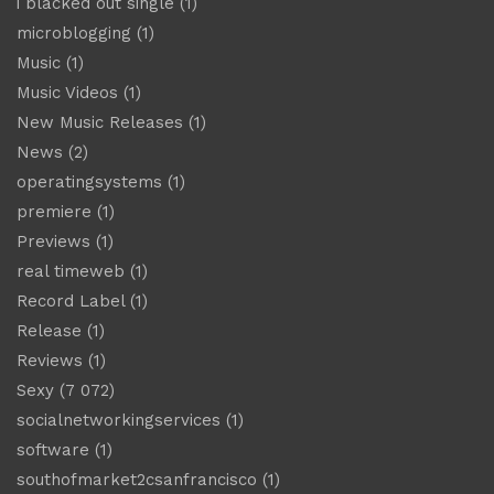
i blacked out single
(1)
microblogging
(1)
Music
(1)
Music Videos
(1)
New Music Releases
(1)
News
(2)
operatingsystems
(1)
premiere
(1)
Previews
(1)
real timeweb
(1)
Record Label
(1)
Release
(1)
Reviews
(1)
Sexy
(7 072)
socialnetworkingservices
(1)
software
(1)
southofmarket2csanfrancisco
(1)