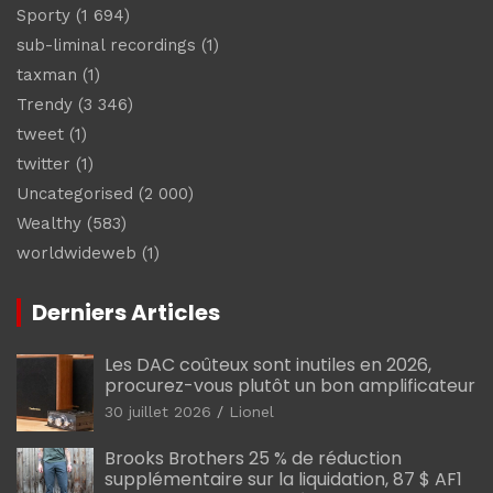
Sporty
(1 694)
sub-liminal recordings
(1)
taxman
(1)
Trendy
(3 346)
tweet
(1)
twitter
(1)
Uncategorised
(2 000)
Wealthy
(583)
worldwideweb
(1)
Derniers Articles
Les DAC coûteux sont inutiles en 2026,
procurez-vous plutôt un bon amplificateur
30 juillet 2026
Lionel
Brooks Brothers 25 % de réduction
supplémentaire sur la liquidation, 87 $ AF1