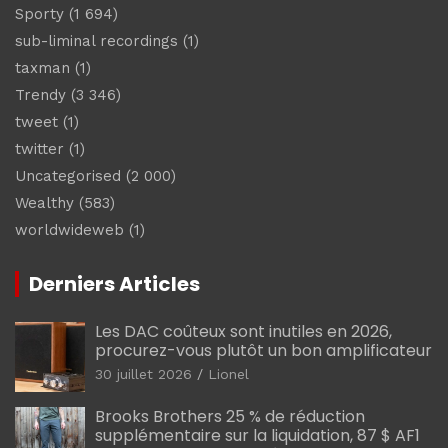
Sporty
(1 694)
sub-liminal recordings
(1)
taxman
(1)
Trendy
(3 346)
tweet
(1)
twitter
(1)
Uncategorised
(2 000)
Wealthy
(583)
worldwideweb
(1)
Derniers Articles
Les DAC coûteux sont inutiles en 2026,
procurez-vous plutôt un bon amplificateur
30 juillet 2026
Lionel
Brooks Brothers 25 % de réduction
supplémentaire sur la liquidation, 87 $ AF1