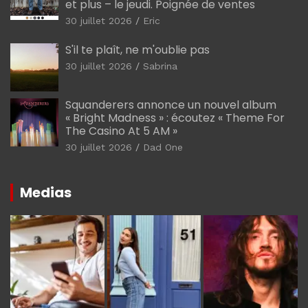
et plus – le jeudi. Poignée de ventes
30 juillet 2026
Eric
S'il te plaît, ne m'oublie pas
30 juillet 2026
Sabrina
Squanderers annonce un nouvel album
« Bright Madness » : écoutez « Theme For
The Casino At 5 AM »
30 juillet 2026
Dad One
Medias