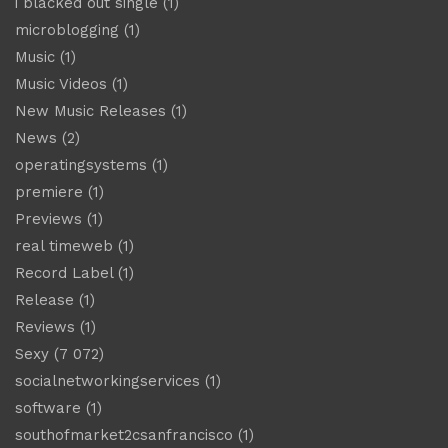
i blacked out single
(1)
microblogging
(1)
Music
(1)
Music Videos
(1)
New Music Releases
(1)
News
(2)
operatingsystems
(1)
premiere
(1)
Previews
(1)
real timeweb
(1)
Record Label
(1)
Release
(1)
Reviews
(1)
Sexy
(7 072)
socialnetworkingservices
(1)
software
(1)
southofmarket2csanfrancisco
(1)