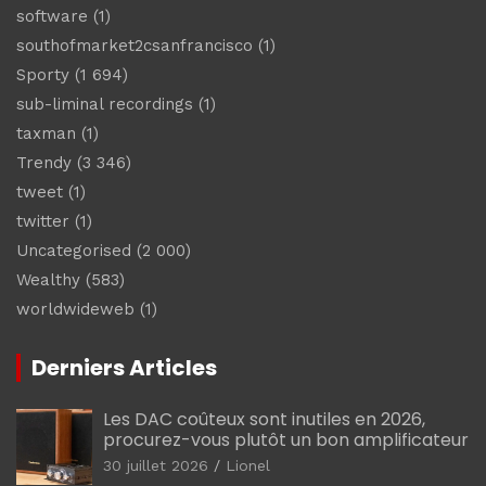
software
(1)
southofmarket2csanfrancisco
(1)
Sporty
(1 694)
sub-liminal recordings
(1)
taxman
(1)
Trendy
(3 346)
tweet
(1)
twitter
(1)
Uncategorised
(2 000)
Wealthy
(583)
worldwideweb
(1)
Derniers Articles
Les DAC coûteux sont inutiles en 2026,
procurez-vous plutôt un bon amplificateur
30 juillet 2026
Lionel