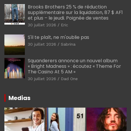
Brooks Brothers 25 % de réduction
supplémentaire sur la liquidation, 87 $ AF1
et plus – le jeudi. Poignée de ventes
30 juillet 2026
Eric
S'il te plaît, ne m'oublie pas
30 juillet 2026
Sabrina
Squanderers annonce un nouvel album
« Bright Madness » : écoutez « Theme For
The Casino At 5 AM »
30 juillet 2026
Dad One
Medias