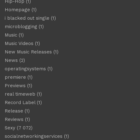
Hip-Hop
(1)
Homepage
(1)
i blacked out single
(1)
microblogging
(1)
Music
(1)
Music Videos
(1)
New Music Releases
(1)
News
(2)
operatingsystems
(1)
premiere
(1)
Previews
(1)
real timeweb
(1)
Record Label
(1)
Release
(1)
Reviews
(1)
Sexy
(7 072)
socialnetworkingservices
(1)