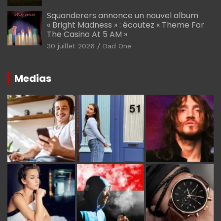
Squanderers annonce un nouvel album
« Bright Madness » : écoutez « Theme For
The Casino At 5 AM »
30 juillet 2026
Dad One
Medias