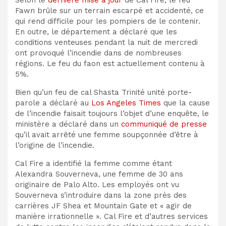
Fawn brûle sur un terrain escarpé et accidenté, ce
qui rend difficile pour les pompiers de le contenir.
En outre, le département a déclaré que les
conditions venteuses pendant la nuit de mercredi
ont provoqué l’incendie dans de nombreuses
régions.
Le feu du faon est actuellement contenu à
5%.
Bien qu’un feu de cal
Shasta
Trinité
unité
porte-
parole a déclaré au
Los Angeles Times
que la cause
de l’incendie faisait toujours l’objet d’une enquête,
le
ministère a déclaré dans un
communiqué de presse
qu’il avait arrêté une femme soupçonnée d’être à
l’origine de l’incendie.
Cal Fire a identifié la femme comme étant
Alexandra Souverneva, une femme de 30 ans
originaire de Palo Alto. Les employés ont vu
Souverneva s’introduire dans la zone près des
carrières JF Shea et Mountain Gate et
« agir de
manière irrationnelle ».
Cal Fire et d’autres services