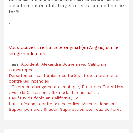
actuellement en état d’urgence en raison de
feux de
forêt.
.
Vous pouvez lire l’article original (en Angais) sur le
sitegizmodo.com
Tags:
Accident
,
Alexandra Souverneva
,
Californie
,
Catastrophe
,
Département californien des forêts et de la protection
contre les incendies
,
Effets du changement climatique
,
États des États-Unis
,
Feu de Carrosserie
,
Gizmodo
,
la criminalité
,
Les feux de forêt en Californie
,
Loi
,
Lutte aérienne contre les incendies
,
Michael Johnson
,
Sapeur pompier
,
Shasta
,
Suppression des feux de forêt
Navigation