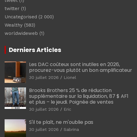
tweet
(1)
twitter
(1)
Uncategorised
(2 000)
Wealthy
(583)
worldwideweb
(1)
Derniers Articles
Les DAC coûteux sont inutiles en 2026,
procurez-vous plutôt un bon amplificateur
30 juillet 2026
Lionel
Brooks Brothers 25 % de réduction
supplémentaire sur la liquidation, 87 $ AF1
et plus – le jeudi. Poignée de ventes
30 juillet 2026
Eric
S'il te plaît, ne m'oublie pas
30 juillet 2026
Sabrina