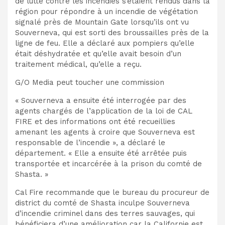
de lutte contre les incendies s’étaient rendus dans la
région pour
répondre
à un incendie de végétation
signalé près de Mountain Gate lorsqu’ils ont vu
Souverneva, qui est sorti des broussailles près de la
ligne de feu
. Elle a déclaré aux pompiers qu’elle
était déshydratée et qu’elle avait besoin d’un
traitement médical, qu’elle a reçu.
G/O Media peut toucher une commission
« Souverneva a ensuite été interrogée par des
agents chargés de l’application de la loi de CAL
FIRE et des informations ont été recueillies
amenant les agents à croire que Souverneva est
responsable de l’incendie », a déclaré le
département. « Elle a ensuite été arrêtée puis
transportée et incarcérée à la prison du comté de
Shasta. »
Cal Fire recommande que le bureau du procureur de
district du comté de Shasta inculpe Souverneva
d’incendie criminel dans des terres sauvages, qui
bénéficiera d’une amélioration car la Californie est