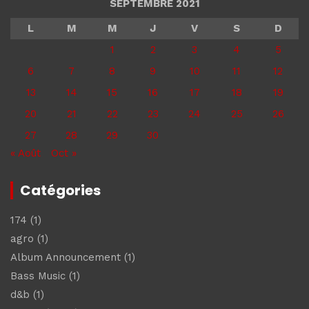
SEPTEMBRE 2021
L
M
M
J
V
S
D
1
2
3
4
5
6
7
8
9
10
11
12
13
14
15
16
17
18
19
20
21
22
23
24
25
26
27
28
29
30
« Août
Oct »
Catégories
174
(1)
agro
(1)
Album Announcement
(1)
Bass Music
(1)
d&b
(1)