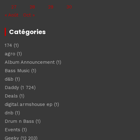
27
28
29
30
« Août
Oct »
Catégories
174
(1)
agro
(1)
Album Announcement
(1)
Bass Music
(1)
d&b
(1)
Daddy
(1 724)
Deals
(1)
digital armshouse ep
(1)
dnb
(1)
Drum n Bass
(1)
Events
(1)
Geeky
(12 203)