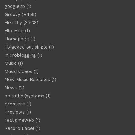
google2b
(1)
Groovy
(9 158)
Healthy
(3 538)
Hip-Hop
(1)
Homepage
(1)
i blacked out single
(1)
microblogging
(1)
Music
(1)
Music Videos
(1)
New Music Releases
(1)
News
(2)
operatingsystems
(1)
premiere
(1)
Previews
(1)
real timeweb
(1)
Record Label
(1)