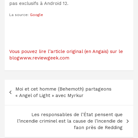
pas exclusifs à Android 12.
La source:
Google
Vous pouvez lire l’article original (en Angais) sur le
blogwww.reviewgeek.com
Navigation
Moi et cet homme (Behemoth) partageons
de
« Angel of Light » avec Myrkur
l’article
Les responsables de l’État pensent que
l’incendie criminel est la cause de l’incendie de
faon près de Redding