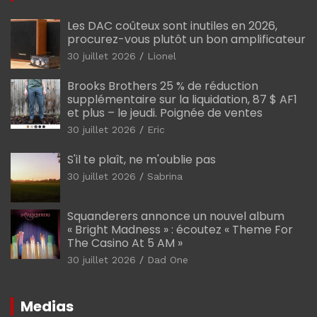
Les DAC coûteux sont inutiles en 2026,
procurez-vous plutôt un bon amplificateur
30 juillet 2026
Lionel
Brooks Brothers 25 % de réduction
supplémentaire sur la liquidation, 87 $ AF1
et plus – le jeudi. Poignée de ventes
30 juillet 2026
Eric
S'il te plaît, ne m'oublie pas
30 juillet 2026
Sabrina
Squanderers annonce un nouvel album
« Bright Madness » : écoutez « Theme For
The Casino At 5 AM »
30 juillet 2026
Dad One
Medias