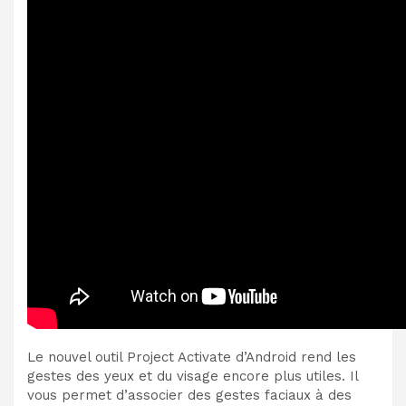
Le nouvel outil Project Activate d’Android rend les
gestes des yeux et du visage encore plus utiles. Il
vous permet d’associer des gestes faciaux à des