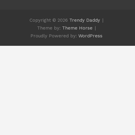
Copyright © 2026
Trendy Daddy
Theme by:
Theme Horse
Proudly Powered by:
WordPress