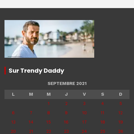
Sur Trendy Daddy
SEPTEMBRE 2021
L
M
M
J
V
S
D
1
2
3
4
5
6
7
8
9
10
11
12
13
14
15
16
17
18
19
20
21
22
23
24
25
26