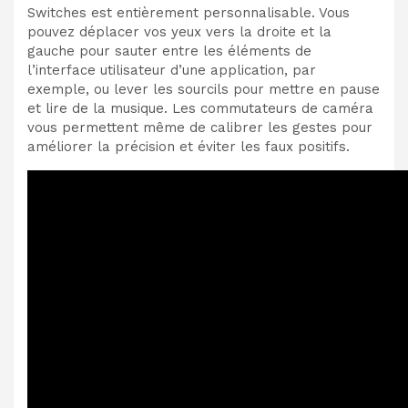
Switches est entièrement personnalisable. Vous
pouvez déplacer vos yeux vers la droite et la
gauche pour sauter entre les éléments de
l’interface utilisateur d’une application, par
exemple, ou lever les sourcils pour mettre en pause
et lire de la musique. Les commutateurs de caméra
vous permettent même de calibrer les gestes pour
améliorer la précision et éviter les faux positifs.