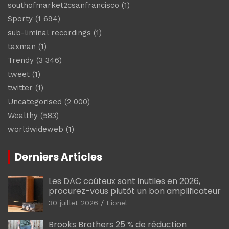
southofmarket2csanfrancisco
(1)
Sporty
(1 694)
sub-liminal recordings
(1)
taxman
(1)
Trendy
(3 346)
tweet
(1)
twitter
(1)
Uncategorised
(2 000)
Wealthy
(583)
worldwideweb
(1)
Derniers Articles
Les DAC coûteux sont inutiles en 2026,
procurez-vous plutôt un bon amplificateur
30 juillet 2026
Lionel
Brooks Brothers 25 % de réduction