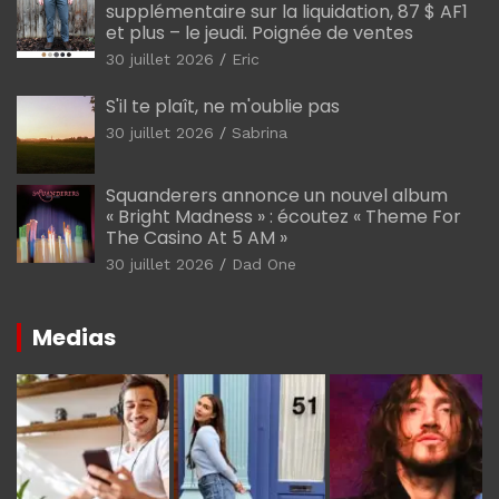
supplémentaire sur la liquidation, 87 $ AF1
et plus – le jeudi. Poignée de ventes
30 juillet 2026
Eric
S'il te plaît, ne m'oublie pas
30 juillet 2026
Sabrina
Squanderers annonce un nouvel album
« Bright Madness » : écoutez « Theme For
The Casino At 5 AM »
30 juillet 2026
Dad One
Medias