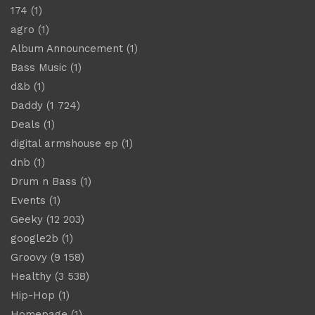
174
(1)
agro
(1)
Album Announcement
(1)
Bass Music
(1)
d&b
(1)
Daddy
(1 724)
Deals
(1)
digital armshouse ep
(1)
dnb
(1)
Drum n Bass
(1)
Events
(1)
Geeky
(12 203)
google2b
(1)
Groovy
(9 158)
Healthy
(3 538)
Hip-Hop
(1)
Homepage
(1)