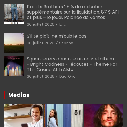
Brooks Brothers 25 % de réduction
supplémentaire sur la liquidation, 87 $ AF1
et plus – le jeudi. Poignée de ventes
30 juillet 2026
Eric
S'il te plaît, ne m'oublie pas
30 juillet 2026
Sabrina
Squanderers annonce un nouvel album
« Bright Madness » : écoutez « Theme For
The Casino At 5 AM »
30 juillet 2026
Dad One
Medias