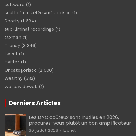
software
(1)
southofmarket2csanfrancisco
(1)
Sporty
(1 694)
sub-liminal recordings
(1)
taxman
(1)
Trendy
(3 346)
tweet
(1)
twitter
(1)
Uncategorised
(2 000)
Wealthy
(583)
worldwideweb
(1)
Derniers Articles
Les DAC coûteux sont inutiles en 2026,
procurez-vous plutôt un bon amplificateur
30 juillet 2026
Lionel