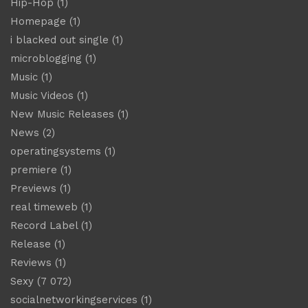
Hip-Hop
(1)
Homepage
(1)
i blacked out single
(1)
microblogging
(1)
Music
(1)
Music Videos
(1)
New Music Releases
(1)
News
(2)
operatingsystems
(1)
premiere
(1)
Previews
(1)
real timeweb
(1)
Record Label
(1)
Release
(1)
Reviews
(1)
Sexy
(7 072)
socialnetworkingservices
(1)