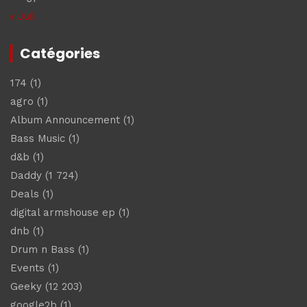
« Juil
Catégories
174
(1)
agro
(1)
Album Announcement
(1)
Bass Music
(1)
d&b
(1)
Daddy
(1 724)
Deals
(1)
digital armshouse ep
(1)
dnb
(1)
Drum n Bass
(1)
Events
(1)
Geeky
(12 203)
google2b
(1)