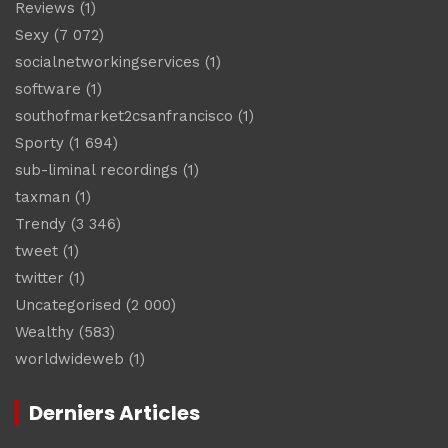
Reviews
(1)
Sexy
(7 072)
socialnetworkingservices
(1)
software
(1)
southofmarket2csanfrancisco
(1)
Sporty
(1 694)
sub-liminal recordings
(1)
taxman
(1)
Trendy
(3 346)
tweet
(1)
twitter
(1)
Uncategorised
(2 000)
Wealthy
(583)
worldwideweb
(1)
Derniers Articles