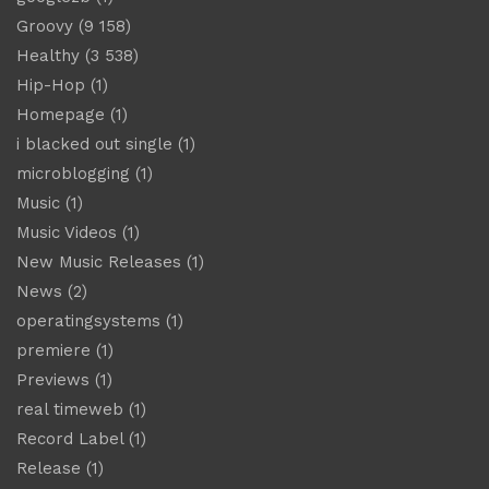
Groovy
(9 158)
Healthy
(3 538)
Hip-Hop
(1)
Homepage
(1)
i blacked out single
(1)
microblogging
(1)
Music
(1)
Music Videos
(1)
New Music Releases
(1)
News
(2)
operatingsystems
(1)
premiere
(1)
Previews
(1)
real timeweb
(1)
Record Label
(1)
Release
(1)