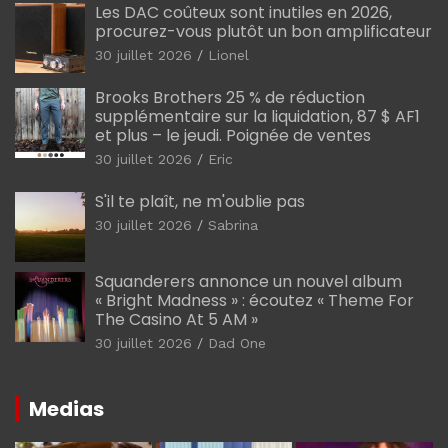
Les DAC coûteux sont inutiles en 2026,
procurez-vous plutôt un bon amplificateur
30 juillet 2026
Lionel
Brooks Brothers 25 % de réduction
supplémentaire sur la liquidation, 87 $ AF1
et plus – le jeudi. Poignée de ventes
30 juillet 2026
Eric
S'il te plaît, ne m'oublie pas
30 juillet 2026
Sabrina
Squanderers annonce un nouvel album
« Bright Madness » : écoutez « Theme For
The Casino At 5 AM »
30 juillet 2026
Dad One
Medias