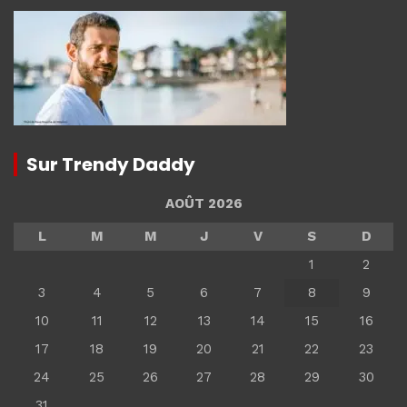
Sur Trendy Daddy
AOÛT 2026
L
M
M
J
V
S
D
1
2
3
4
5
6
7
8
9
10
11
12
13
14
15
16
17
18
19
20
21
22
23
24
25
26
27
28
29
30
31