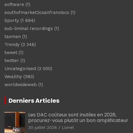
software
(1)
southofmarket2csanfrancisco
(1)
Sporty
(1 694)
sub-liminal recordings
(1)
taxman
(1)
Trendy
(3 346)
tweet
(1)
twitter
(1)
Uncategorised
(2 000)
Wealthy
(583)
worldwideweb
(1)
Derniers Articles
Les DAC coûteux sont inutiles en 2026,
procurez-vous plutôt un bon amplificateur
30 juillet 2026
Lionel