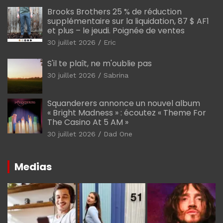
Brooks Brothers 25 % de réduction
supplémentaire sur la liquidation, 87 $ AF1
et plus – le jeudi. Poignée de ventes
30 juillet 2026
Eric
S'il te plaît, ne m'oublie pas
30 juillet 2026
Sabrina
Squanderers annonce un nouvel album
« Bright Madness » : écoutez « Theme For
The Casino At 5 AM »
30 juillet 2026
Dad One
Medias