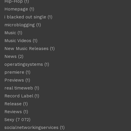
Hip-Hop
(1)
Homepage
(1)
i blacked out single
(1)
microblogging
(1)
Music
(1)
Music Videos
(1)
New Music Releases
(1)
News
(2)
operatingsystems
(1)
premiere
(1)
Previews
(1)
real timeweb
(1)
Record Label
(1)
Release
(1)
Reviews
(1)
Sexy
(7 072)
socialnetworkingservices
(1)