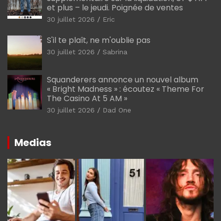
et plus – le jeudi. Poignée de ventes
30 juillet 2026
Eric
S'il te plaît, ne m'oublie pas
30 juillet 2026
Sabrina
Squanderers annonce un nouvel album
« Bright Madness » : écoutez « Theme For
The Casino At 5 AM »
30 juillet 2026
Dad One
Medias