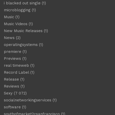
i blacked out single
(1)
microblogging
(1)
Music
(1)
Music Videos
(1)
New Music Releases
(1)
News
(2)
operatingsystems
(1)
premiere
(1)
Previews
(1)
real timeweb
(1)
Record Label
(1)
Release
(1)
Reviews
(1)
Sexy
(7 072)
socialnetworkingservices
(1)
software
(1)
southofmarket2csanfrancisco
(1)