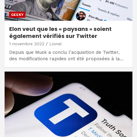
GEEKY
Elon veut que les « paysans » soient
également vérifiés sur Twitter
1 novembre 2022
Lionel
Depuis que Musk a conclu l’acquisition de Twitter,
des modifications rapides ont été proposées à la…