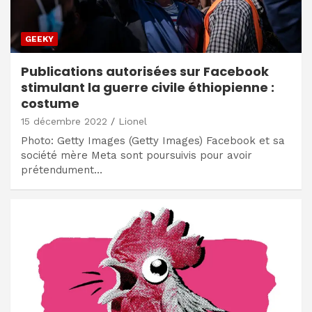
GEEKY
Publications autorisées sur Facebook
stimulant la guerre civile éthiopienne :
costume
15 décembre 2022
Lionel
Photo: Getty Images (Getty Images) Facebook et sa
société mère Meta sont poursuivis pour avoir
prétendument…