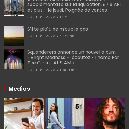
supplémentaire sur la liquidation, 87 $ AF1
et plus – le jeudi. Poignée de ventes
30 juillet 2026
Eric
S'il te plaît, ne m'oublie pas
30 juillet 2026
Sabrina
Squanderers annonce un nouvel album
« Bright Madness » : écoutez « Theme For
The Casino At 5 AM »
30 juillet 2026
Dad One
Medias