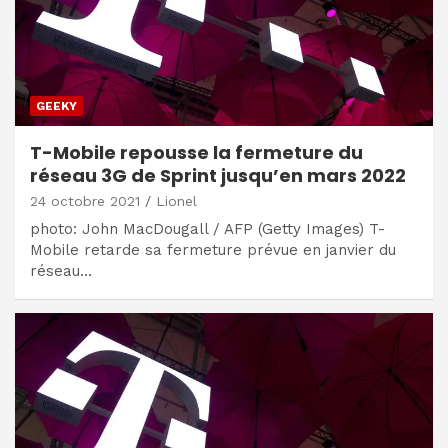
GEEKY
T-Mobile repousse la fermeture du
réseau 3G de Sprint jusqu’en mars 2022
24 octobre 2021
Lionel
photo: John MacDougall / AFP (Getty Images) T-
Mobile retarde sa fermeture prévue en janvier du
réseau…