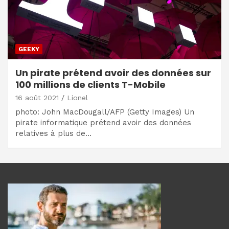
GEEKY
Un pirate prétend avoir des données sur
100 millions de clients T-Mobile
16 août 2021
Lionel
photo: John MacDougall/AFP (Getty Images) Un
pirate informatique prétend avoir des données
relatives à plus de…