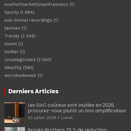
southofmarket2csanfrancisco
(1)
Sporty
(1 694)
sub-liminal recordings
(1)
taxman
(1)
Trendy
(3 346)
tweet
(1)
twitter
(1)
Uncategorised
(2 000)
Wealthy
(583)
worldwideweb
(1)
Derniers Articles
Les DAC coûteux sont inutiles en 2026,
procurez-vous plutôt un bon amplificateur
30 juillet 2026
Lionel
Brooks Brothers 25 % de réduction