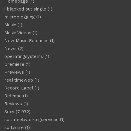
Homepage
(1)
i blacked out single
(1)
microblogging
(1)
Music
(1)
Music Videos
(1)
New Music Releases
(1)
News
(2)
operatingsystems
(1)
premiere
(1)
Previews
(1)
real timeweb
(1)
Record Label
(1)
Release
(1)
Reviews
(1)
Sexy
(7 072)
socialnetworkingservices
(1)
software
(1)