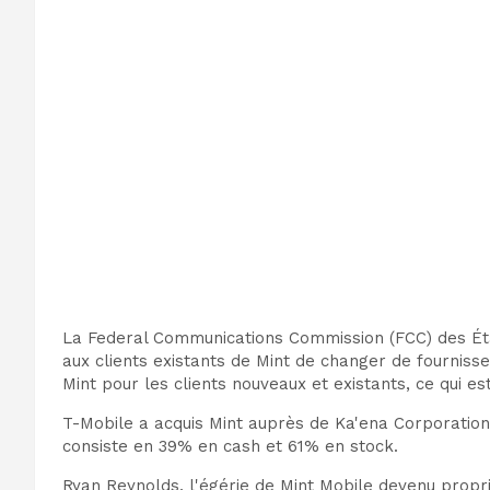
La Federal Communications Commission (FCC) des Éta
aux clients existants de Mint de changer de fourniss
Mint pour les clients nouveaux et existants, ce qui 
T-Mobile a acquis Mint auprès de Ka'ena Corporation,
consiste en
39% en cash et 61% en stock
.
Ryan Reynolds, l'égérie de Mint Mobile devenu propri