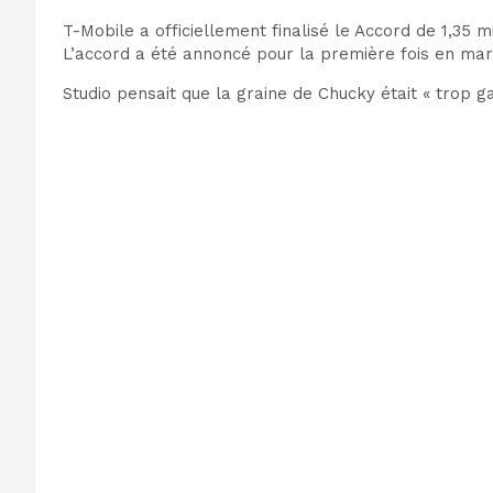
T-Mobile a officiellement finalisé le
Accord de 1,35 mi
L’accord a été annoncé pour la première fois en mars
Studio pensait que la graine de Chucky était « trop ga