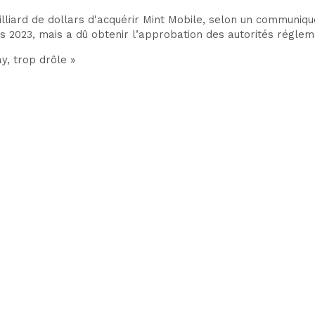
lliard de dollars
d'acquérir Mint Mobile, selon un communiq
 2023, mais a dû obtenir l’approbation des autorités réglem
y, trop drôle »