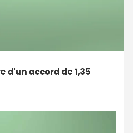
e d'un accord de 1,35