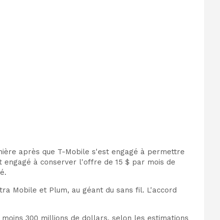
nière après que T-Mobile s'est engagé à permettre
t engagé à conserver l'offre de 15 $ par mois de
é.
ra Mobile et Plum, au géant du sans fil. L'accord
moins 300 millions de dollars, selon les estimations