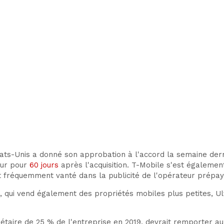
ts-Unis a donné son approbation à l'accord la semaine der
eur pour
60 jours
après l'acquisition. T-Mobile s'est égalemen
est fréquemment vanté dans la publicité de l'opérateur prépay
 qui vend également des propriétés mobiles plus petites, Ult
étaire de 25 % de l'entreprise en 2019, devrait remporter au 