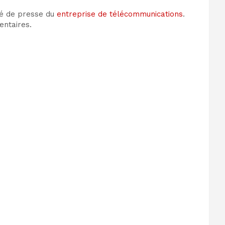
ué de presse du
entreprise de télécommunications
.
entaires.