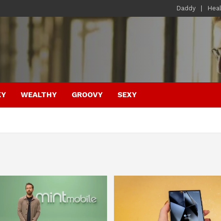
Daddy
Hea
KY
WEALTHY
GROOVY
SEXY