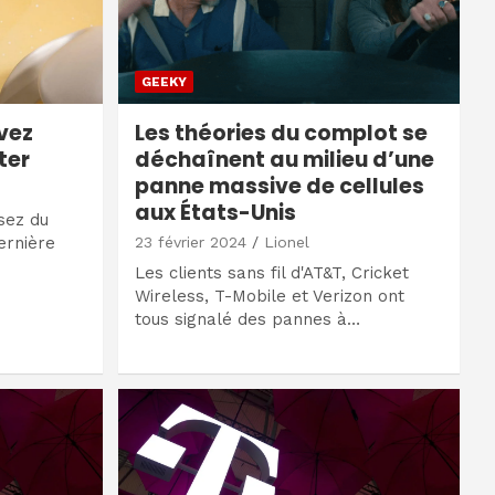
GEEKY
vez
Les théories du complot se
ter
déchaînent au milieu d’une
panne massive de cellules
aux États-Unis
sez du
ernière
23 février 2024
Lionel
Les clients sans fil d'AT&T, Cricket
Wireless, T-Mobile et Verizon ont
tous signalé des pannes à…