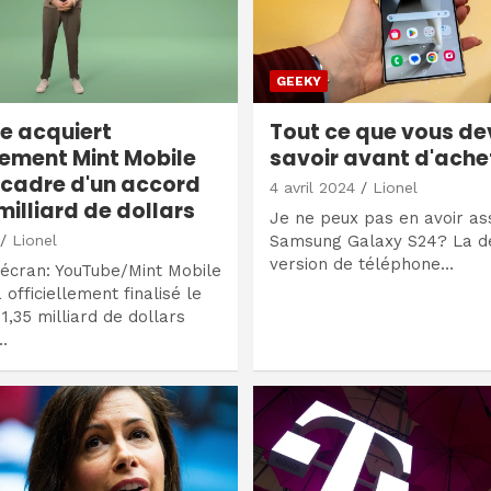
GEEKY
e acquiert
Tout ce que vous de
llement Mint Mobile
savoir avant d'ache
 cadre d'un accord
4 avril 2024
Lionel
milliard de dollars
Je ne peux pas en avoir as
Lionel
Samsung Galaxy S24? La d
version de téléphone…
écran: YouTube/Mint Mobile
 officiellement finalisé le
1,35 milliard de dollars
…