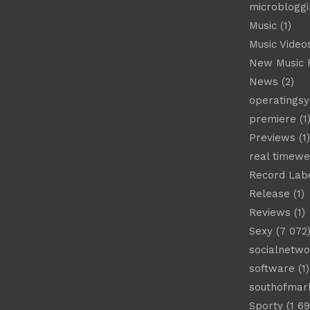
microbloggi
Music
(1)
Music Video
New Music 
News
(2)
operatings
premiere
(1
Previews
(1)
real timew
Record Lab
Release
(1)
Reviews
(1)
Sexy
(7 072
socialnetwo
software
(1)
southofmar
Sporty
(1 69