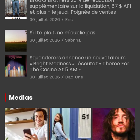
Brooks Brothers 25 % de réduction
supplémentaire sur la liquidation, 87 $ AF1
et plus – le jeudi. Poignée de ventes
30 juillet 2026
Eric
S'il te plaît, ne m'oublie pas
30 juillet 2026
Sabrina
Squanderers annonce un nouvel album
« Bright Madness » : écoutez « Theme For
The Casino At 5 AM »
30 juillet 2026
Dad One
Medias