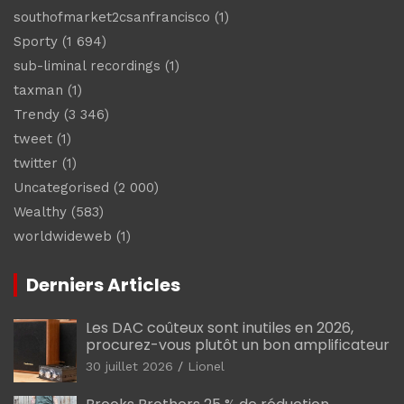
southofmarket2csanfrancisco
(1)
Sporty
(1 694)
sub-liminal recordings
(1)
taxman
(1)
Trendy
(3 346)
tweet
(1)
twitter
(1)
Uncategorised
(2 000)
Wealthy
(583)
worldwideweb
(1)
Derniers Articles
Les DAC coûteux sont inutiles en 2026,
procurez-vous plutôt un bon amplificateur
30 juillet 2026
Lionel