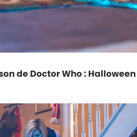
aison de Doctor Who : Hallowee