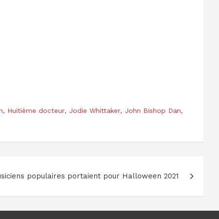
n
,
Huitième docteur
,
Jodie Whittaker
,
John Bishop Dan
,
usiciens populaires portaient pour Halloween 2021