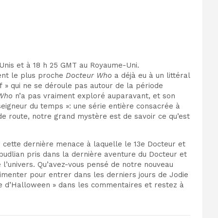
-Unis et à 18 h 25 GMT au Royaume-Uni.
ment le plus proche
Docteur Who
a déjà eu à un littéral
tif » qui ne se déroule pas autour de la période
 Who
n’a pas vraiment exploré auparavant, et son
seigneur du temps »
: une série entière consacrée à
de route, notre grand mystère est de savoir ce qu’est
 cette dernière menace à laquelle le 13e Docteur et
pudlian pris dans la dernière aventure du Docteur et
e l’univers. Qu’avez-vous pensé de notre nouveau
imenter pour entrer dans les derniers jours de
Jodie
pse d’Halloween » dans les commentaires et restez à