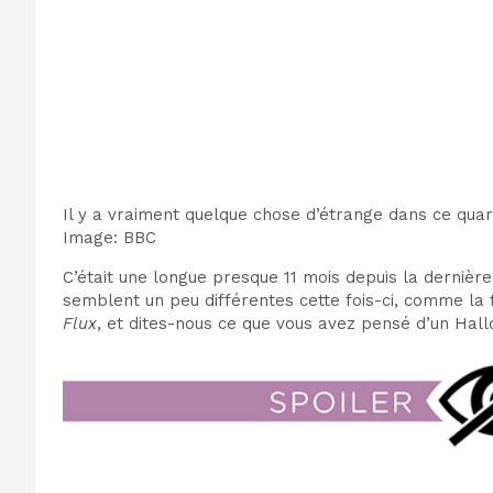
Il y a vraiment quelque chose d’étrange dans ce quar
Image
:
BBC
C’était
une longue presque 11 mois
depuis la dernière
semblent un peu différentes cette fois-ci
, comme
la
Flux
, et dites-nous ce que vous avez pensé d’un Ha