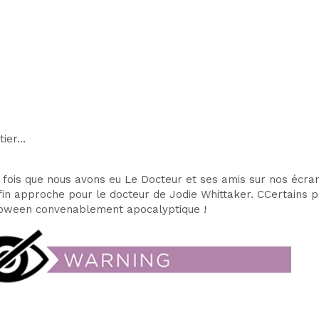
tier…
 fois que nous avons eu Le Docteur et ses amis sur nos écrans
 fin approche
pour le docteur de Jodie Whittaker. C
Certains 
lloween convenablement apocalyptique !