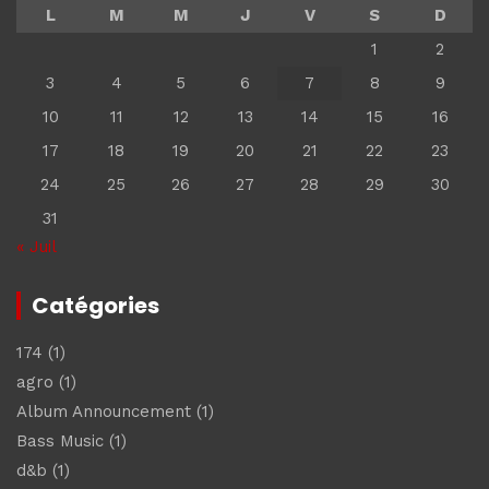
L
M
M
J
V
S
D
1
2
3
4
5
6
7
8
9
10
11
12
13
14
15
16
17
18
19
20
21
22
23
24
25
26
27
28
29
30
31
« Juil
Catégories
174
(1)
agro
(1)
Album Announcement
(1)
Bass Music
(1)
d&b
(1)