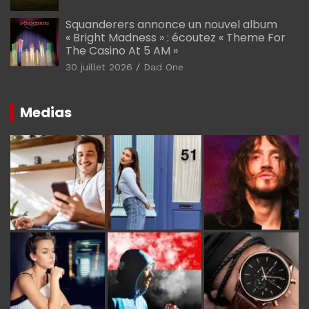
Squanderers annonce un nouvel album
« Bright Madness » : écoutez « Theme For
The Casino At 5 AM »
30 juillet 2026
Dad One
Medias