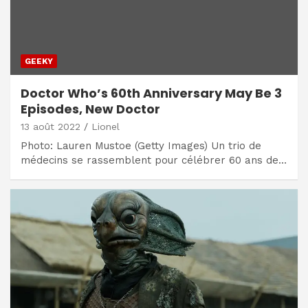
GEEKY
Doctor Who’s 60th Anniversary May Be 3
Episodes, New Doctor
13 août 2022
Lionel
Photo: Lauren Mustoe (Getty Images) Un trio de
médecins se rassemblent pour célébrer 60 ans de…