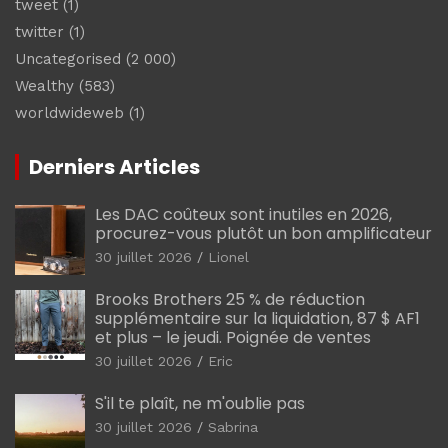
tweet
(1)
twitter
(1)
Uncategorised
(2 000)
Wealthy
(583)
worldwideweb
(1)
Derniers Articles
Les DAC coûteux sont inutiles en 2026,
procurez-vous plutôt un bon amplificateur
30 juillet 2026
Lionel
Brooks Brothers 25 % de réduction
supplémentaire sur la liquidation, 87 $ AF1
et plus – le jeudi. Poignée de ventes
30 juillet 2026
Eric
S'il te plaît, ne m'oublie pas
30 juillet 2026
Sabrina