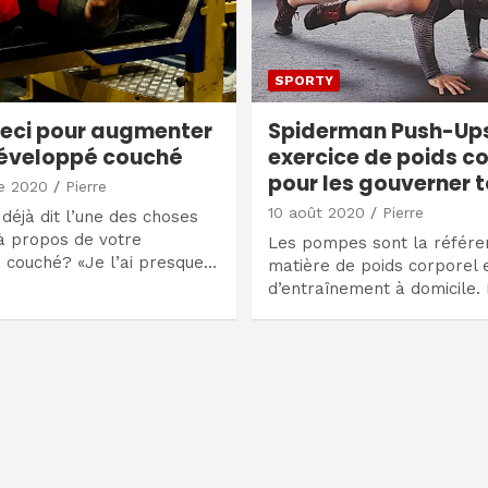
SPORTY
ceci pour augmenter
Spiderman Push-Ups
développé couché
exercice de poids c
pour les gouverner 
e 2020
Pierre
10 août 2020
Pierre
déjà dit l’une des choses
à propos de votre
Les pompes sont la référe
 couché? «Je l’ai presque…
matière de poids corporel 
d’entraînement à domicile. 