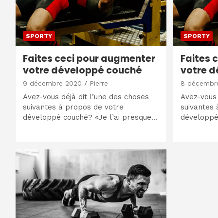
SPORTY
SPORTY
Faites ceci pour augmenter
Faites 
votre développé couché
votre 
9 décembre 2020
Pierre
8 décembr
Avez-vous déjà dit l’une des choses
Avez-vous 
suivantes à propos de votre
suivantes 
développé couché? «Je l’ai presque…
développé