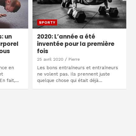
SPORTY
: un
2020: L’année a été
orporel
inventée pour la première
tous
fois
25 avril 2020
Pierre
nce en
Les bons entraîneurs et entraîneurs
et
ne volent pas. Ils prennent juste
En fait,…
quelque chose qui était déjà…