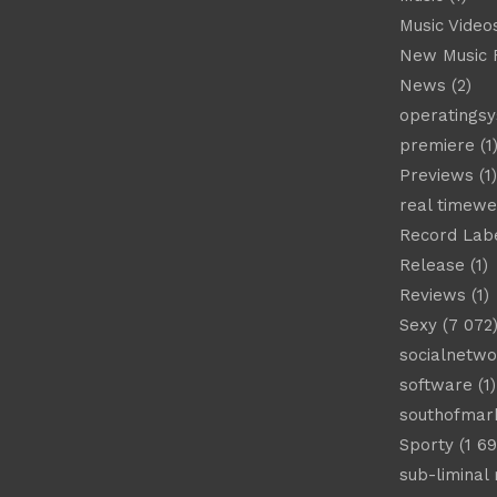
Music Video
New Music 
News
(2)
operatings
premiere
(1
Previews
(1)
real timew
Record Lab
Release
(1)
Reviews
(1)
Sexy
(7 072
socialnetwo
software
(1)
southofmar
Sporty
(1 69
sub-liminal