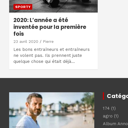
SPORTY
2020: L’année a été
inventée pour la première
fois
23 avril 2020
Pierre
Les bons entraîneurs et entraîneurs
ne volent pas. Ils prennent juste
quelque chose qui était déjà…
Catégo
174
(1)
agro
(1)
Album Ann