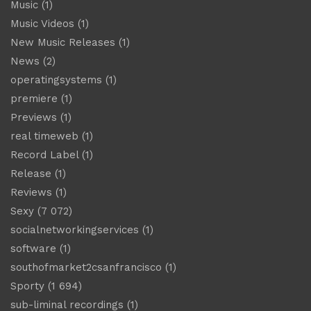
Music
(1)
Music Videos
(1)
New Music Releases
(1)
News
(2)
operatingsystems
(1)
premiere
(1)
Previews
(1)
real timeweb
(1)
Record Label
(1)
Release
(1)
Reviews
(1)
Sexy
(7 072)
socialnetworkingservices
(1)
software
(1)
southofmarket2csanfrancisco
(1)
Sporty
(1 694)
sub-liminal recordings
(1)