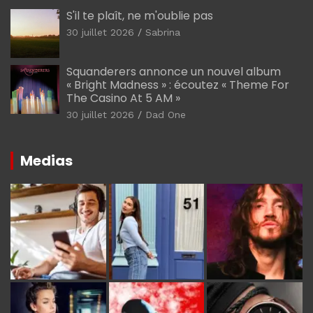
S'il te plaît, ne m'oublie pas
30 juillet 2026
Sabrina
Squanderers annonce un nouvel album
« Bright Madness » : écoutez « Theme For
The Casino At 5 AM »
30 juillet 2026
Dad One
Medias