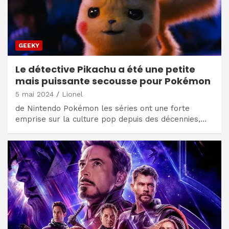
GEEKY
Le détective Pikachu a été une petite
mais puissante secousse pour Pokémon
5 mai 2024
Lionel
de Nintendo Pokémon les séries ont une forte
emprise sur la culture pop depuis des décennies,…