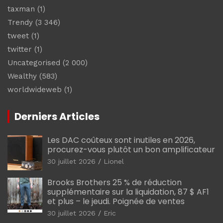
taxman
(1)
Trendy
(3 346)
tweet
(1)
twitter
(1)
Uncategorised
(2 000)
Wealthy
(583)
worldwideweb
(1)
Derniers Articles
Les DAC coûteux sont inutiles en 2026,
procurez-vous plutôt un bon amplificateur
30 juillet 2026
Lionel
Brooks Brothers 25 % de réduction
supplémentaire sur la liquidation, 87 $ AF1
et plus – le jeudi. Poignée de ventes
30 juillet 2026
Eric