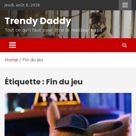
Skip
jeudi, août 6, 2026
to
content
Trendy Daddy
Tout ce qu'il faut pour être le meilleur Papa
Home
Fin du jeu
Étiquette :
Fin du jeu