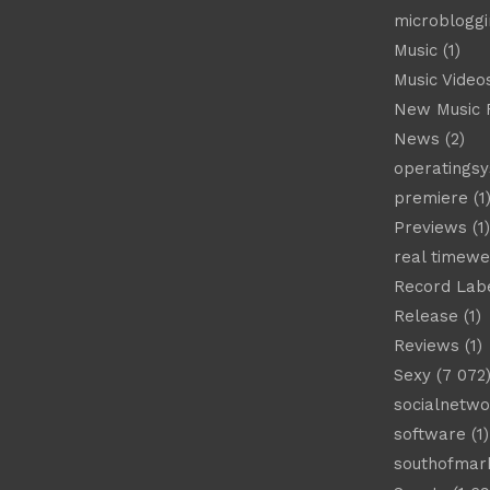
microbloggi
Music
(1)
Music Video
New Music 
News
(2)
operatings
premiere
(1
Previews
(1)
real timew
Record Lab
Release
(1)
Reviews
(1)
Sexy
(7 072
socialnetwo
software
(1)
southofmar