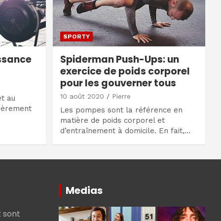
SPORTY
issance
Spiderman Push-Ups: un
exercice de poids corporel
pour les gouverner tous
10 août 2020
Pierre
et au
ièrement
Les pompes sont la référence en
matière de poids corporel et
d’entraînement à domicile. En fait,…
Medias
 sont