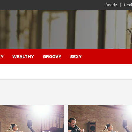
Daddy
Hea
KY
WEALTHY
GROOVY
SEXY