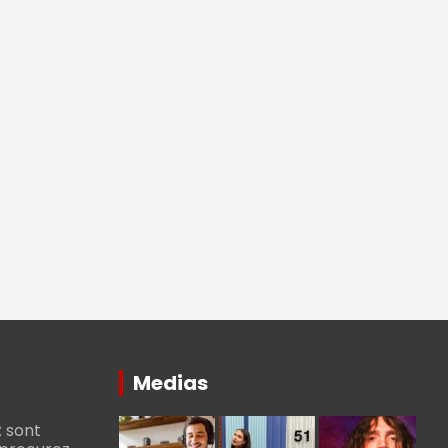
Medias
 sont