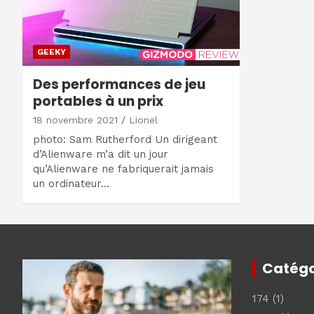
GEEKY
Des performances de jeu
portables à un prix
18 novembre 2021
Lionel
photo: Sam Rutherford Un dirigeant
d’Alienware m’a dit un jour
qu’Alienware ne fabriquerait jamais
un ordinateur…
Catégo
174
(1)