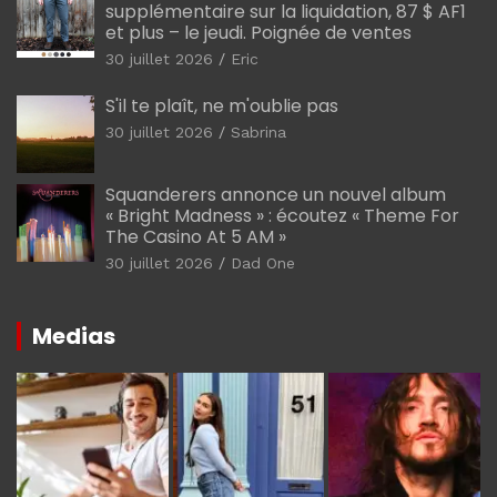
supplémentaire sur la liquidation, 87 $ AF1
et plus – le jeudi. Poignée de ventes
30 juillet 2026
Eric
S'il te plaît, ne m'oublie pas
30 juillet 2026
Sabrina
Squanderers annonce un nouvel album
« Bright Madness » : écoutez « Theme For
The Casino At 5 AM »
30 juillet 2026
Dad One
Medias