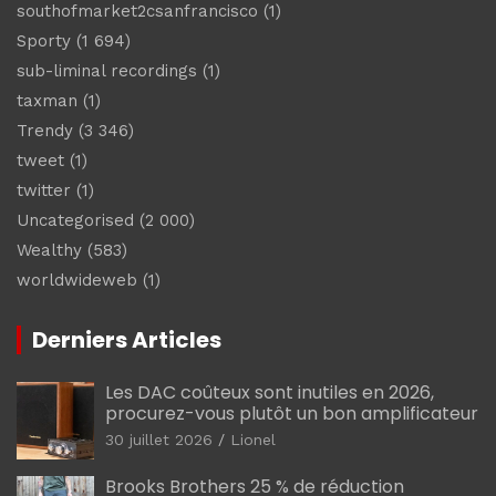
southofmarket2csanfrancisco
(1)
Sporty
(1 694)
sub-liminal recordings
(1)
taxman
(1)
Trendy
(3 346)
tweet
(1)
twitter
(1)
Uncategorised
(2 000)
Wealthy
(583)
worldwideweb
(1)
Derniers Articles
Les DAC coûteux sont inutiles en 2026,
procurez-vous plutôt un bon amplificateur
30 juillet 2026
Lionel
Brooks Brothers 25 % de réduction