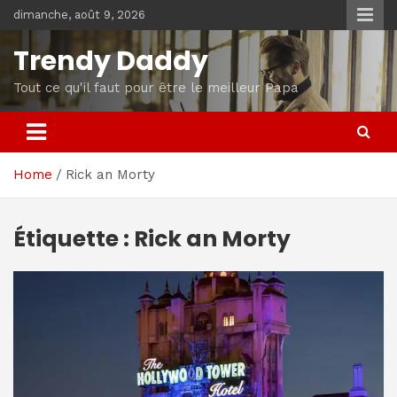
Skip
dimanche, août 9, 2026
to
content
Trendy Daddy
Tout ce qu'il faut pour être le meilleur Papa
Home
Rick an Morty
Étiquette :
Rick an Morty