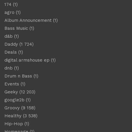
174
(1)
agro
(1)
Album Announcement
(1)
Bass Music
(1)
d&b
(1)
Daddy
(1 724)
Deals
(1)
digital armshouse ep
(1)
dnb
(1)
Drum n Bass
(1)
Events
(1)
Geeky
(12 203)
google2b
(1)
Groovy
(9 158)
Healthy
(3 538)
Hip-Hop
(1)
Homepage
(1)