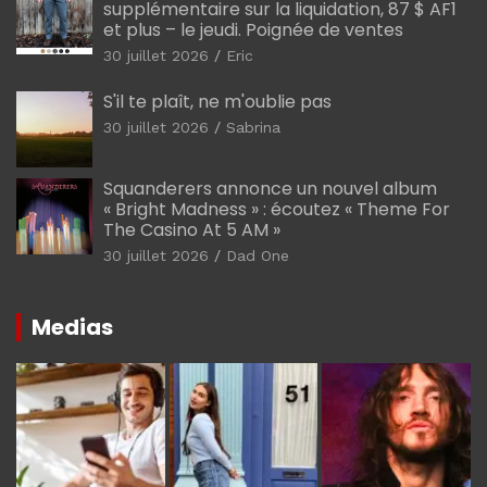
supplémentaire sur la liquidation, 87 $ AF1
et plus – le jeudi. Poignée de ventes
30 juillet 2026
Eric
S'il te plaît, ne m'oublie pas
30 juillet 2026
Sabrina
Squanderers annonce un nouvel album
« Bright Madness » : écoutez « Theme For
The Casino At 5 AM »
30 juillet 2026
Dad One
Medias