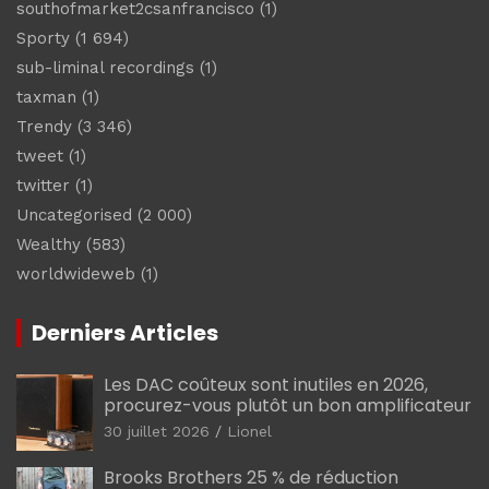
southofmarket2csanfrancisco
(1)
Sporty
(1 694)
sub-liminal recordings
(1)
taxman
(1)
Trendy
(3 346)
tweet
(1)
twitter
(1)
Uncategorised
(2 000)
Wealthy
(583)
worldwideweb
(1)
Derniers Articles
Les DAC coûteux sont inutiles en 2026,
procurez-vous plutôt un bon amplificateur
30 juillet 2026
Lionel
Brooks Brothers 25 % de réduction