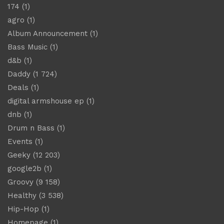
174
(1)
agro
(1)
Album Announcement
(1)
Bass Music
(1)
d&b
(1)
Daddy
(1 724)
Deals
(1)
digital armshouse ep
(1)
dnb
(1)
Drum n Bass
(1)
Events
(1)
Geeky
(12 203)
google2b
(1)
Groovy
(9 158)
Healthy
(3 538)
Hip-Hop
(1)
Homepage
(1)