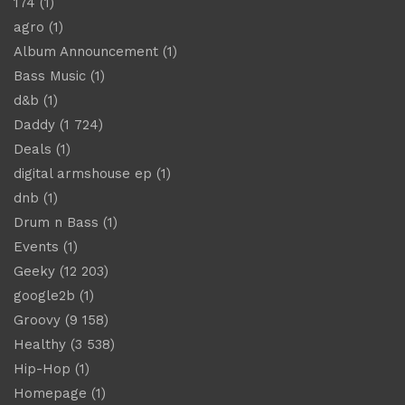
174
(1)
agro
(1)
Album Announcement
(1)
Bass Music
(1)
d&b
(1)
Daddy
(1 724)
Deals
(1)
digital armshouse ep
(1)
dnb
(1)
Drum n Bass
(1)
Events
(1)
Geeky
(12 203)
google2b
(1)
Groovy
(9 158)
Healthy
(3 538)
Hip-Hop
(1)
Homepage
(1)