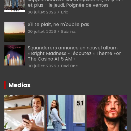
et plus – le jeudi. Poignée de ventes
30 juillet 2026
Eric
S'il te plaît, ne m'oublie pas
30 juillet 2026
Sabrina
Squanderers annonce un nouvel album
« Bright Madness » : écoutez « Theme For
The Casino At 5 AM »
30 juillet 2026
Dad One
Medias