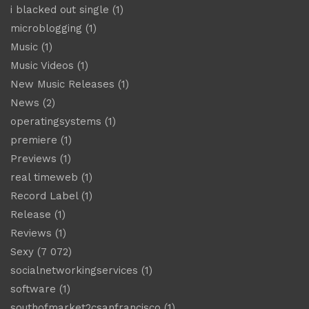
i blacked out single
(1)
microblogging
(1)
Music
(1)
Music Videos
(1)
New Music Releases
(1)
News
(2)
operatingsystems
(1)
premiere
(1)
Previews
(1)
real timeweb
(1)
Record Label
(1)
Release
(1)
Reviews
(1)
Sexy
(7 072)
socialnetworkingservices
(1)
software
(1)
southofmarket2csanfrancisco
(1)