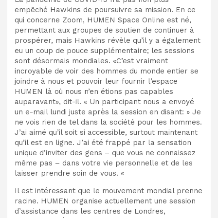
empêché Hawkins de poursuivre sa mission. En ce
qui concerne Zoom, HUMEN Space Online est né,
permettant aux groupes de soutien de continuer à
prospérer, mais Hawkins révèle qu’il y a également
eu un coup de pouce supplémentaire; les sessions
sont désormais mondiales. «C’est vraiment
incroyable de voir des hommes du monde entier se
joindre à nous et pouvoir leur fournir l’espace
HUMEN là où nous n’en étions pas capables
auparavant», dit-il. « Un participant nous a envoyé
un e-mail lundi juste après la session en disant: » Je
ne vois rien de tel dans la société pour les hommes.
J’ai aimé qu’il soit si accessible, surtout maintenant
qu’il est en ligne. J’ai été frappé par la sensation
unique d’inviter des gens – que vous ne connaissez
même pas – dans votre vie personnelle et de les
laisser prendre soin de vous. «
Il est intéressant que le mouvement mondial prenne
racine. HUMEN organise actuellement une session
d’assistance dans les centres de Londres,