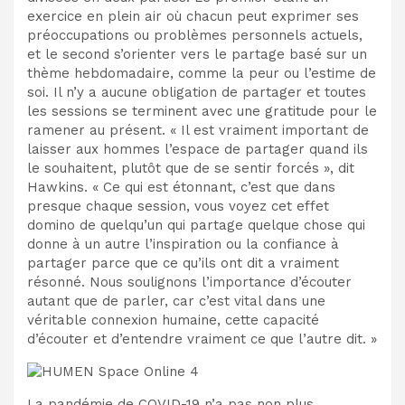
exercice en plein air où chacun peut exprimer ses
préoccupations ou problèmes personnels actuels,
et le second s’orienter vers le partage basé sur un
thème hebdomadaire, comme la peur ou l’estime de
soi. Il n’y a aucune obligation de partager et toutes
les sessions se terminent avec une gratitude pour le
ramener au présent. « Il est vraiment important de
laisser aux hommes l’espace de partager quand ils
le souhaitent, plutôt que de se sentir forcés », dit
Hawkins. « Ce qui est étonnant, c’est que dans
presque chaque session, vous voyez cet effet
domino de quelqu’un qui partage quelque chose qui
donne à un autre l’inspiration ou la confiance à
partager parce que ce qu’ils ont dit a vraiment
résonné. Nous soulignons l’importance d’écouter
autant que de parler, car c’est vital dans une
véritable connexion humaine, cette capacité
d’écouter et d’entendre vraiment ce que l’autre dit. »
La pandémie de COVID-19 n’a pas non plus