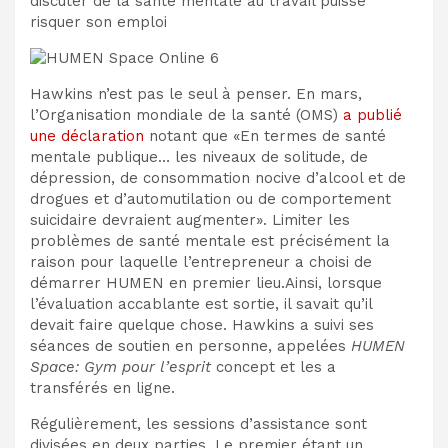
discuter de la santé mentale au travail puisse
risquer son emploi
Hawkins n’est pas le seul à penser. En mars,
l’Organisation mondiale de la santé (OMS)
a publié
une déclaration
notant que «En termes de santé
mentale publique… les niveaux de solitude, de
dépression, de consommation nocive d’alcool et de
drogues et d’automutilation ou de comportement
suicidaire devraient augmenter». Limiter les
problèmes de santé mentale est précisément la
raison pour laquelle l’entrepreneur a choisi de
démarrer HUMEN en premier lieu.Ainsi, lorsque
l’évaluation accablante est sortie, il savait qu’il
devait faire quelque chose. Hawkins a suivi ses
séances de soutien en personne, appelées
HUMEN
Space: Gym pour l’esprit
concept et les a
transférés en ligne.
Régulièrement, les sessions d’assistance sont
divisées en deux parties. Le premier étant un