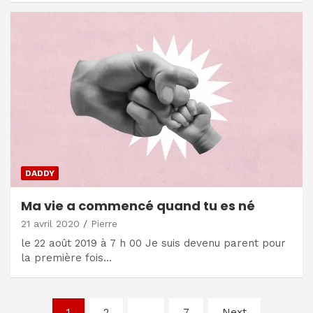
DADDY
Ma vie a commencé quand tu es né
21 avril 2020
Pierre
le 22 août 2019 à 7 h 00 Je suis devenu parent pour
la première fois…
Navigation
1
2
…
7
Next