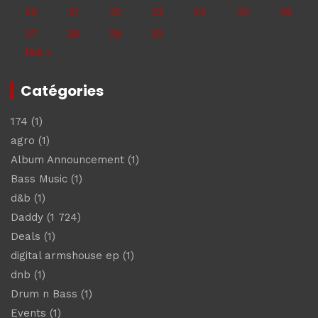
20
21
22
23
24
25
26
27
28
29
30
Mai »
Catégories
174
(1)
agro
(1)
Album Announcement
(1)
Bass Music
(1)
d&b
(1)
Daddy
(1 724)
Deals
(1)
digital armshouse ep
(1)
dnb
(1)
Drum n Bass
(1)
Events
(1)