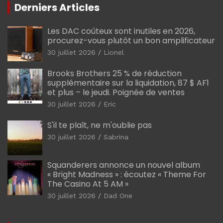
Derniers Articles
Les DAC coûteux sont inutiles en 2026,
procurez-vous plutôt un bon amplificateur
30 juillet 2026
Lionel
Brooks Brothers 25 % de réduction
supplémentaire sur la liquidation, 87 $ AF1
et plus – le jeudi. Poignée de ventes
30 juillet 2026
Eric
S'il te plaît, ne m'oublie pas
30 juillet 2026
Sabrina
Squanderers annonce un nouvel album
« Bright Madness » : écoutez « Theme For
The Casino At 5 AM »
30 juillet 2026
Dad One