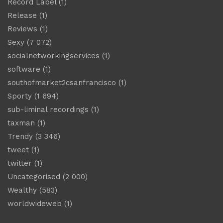
Record Label
(1)
Release
(1)
Reviews
(1)
Sexy
(7 072)
socialnetworkingservices
(1)
software
(1)
southofmarket2csanfrancisco
(1)
Sporty
(1 694)
sub-liminal recordings
(1)
taxman
(1)
Trendy
(3 346)
tweet
(1)
twitter
(1)
Uncategorised
(2 000)
Wealthy
(583)
worldwideweb
(1)