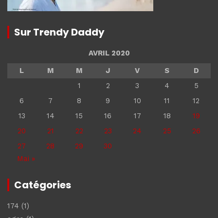
Sur Trendy Daddy
AVRIL 2020
L
M
M
J
V
S
D
1
2
3
4
5
6
7
8
9
10
11
12
13
14
15
16
17
18
19
20
21
22
23
24
25
26
27
28
29
30
Mai »
Catégories
174
(1)