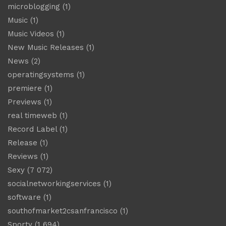
microblogging
(1)
Music
(1)
Music Videos
(1)
New Music Releases
(1)
News
(2)
operatingsystems
(1)
premiere
(1)
Previews
(1)
real timeweb
(1)
Record Label
(1)
Release
(1)
Reviews
(1)
Sexy
(7 072)
socialnetworkingservices
(1)
software
(1)
southofmarket2csanfrancisco
(1)
Sporty
(1 694)