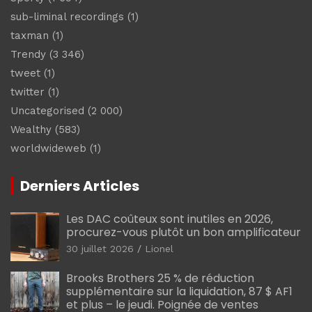
sub-liminal recordings
(1)
taxman
(1)
Trendy
(3 346)
tweet
(1)
twitter
(1)
Uncategorised
(2 000)
Wealthy
(583)
worldwideweb
(1)
Derniers Articles
Les DAC coûteux sont inutiles en 2026,
procurez-vous plutôt un bon amplificateur
30 juillet 2026
Lionel
Brooks Brothers 25 % de réduction
supplémentaire sur la liquidation, 87 $ AF1
et plus – le jeudi. Poignée de ventes