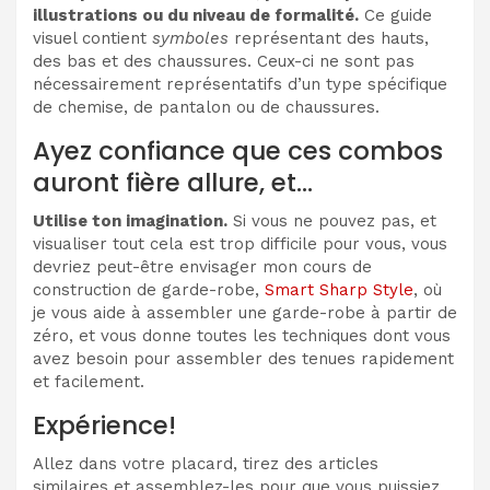
illustrations ou du niveau de formalité.
Ce guide
visuel contient
symboles
représentant des hauts,
des bas et des chaussures. Ceux-ci ne sont pas
nécessairement représentatifs d’un type spécifique
de chemise, de pantalon ou de chaussures.
Ayez confiance que ces combos
auront fière allure, et…
Utilise ton imagination.
Si vous ne pouvez pas, et
visualiser tout cela est trop difficile pour vous, vous
devriez peut-être envisager mon cours de
construction de garde-robe,
Smart Sharp Style
, où
je vous aide à assembler une garde-robe à partir de
zéro, et vous donne toutes les techniques dont vous
avez besoin pour assembler des tenues rapidement
et facilement.
Expérience!
Allez dans votre placard, tirez des articles
similaires et assemblez-les pour que vous puissiez