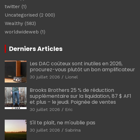
twitter
(1)
Uncategorised
(2 000)
Wealthy
(583)
worldwideweb
(1)
Derniers Articles
Les DAC coûteux sont inutiles en 2026,
procurez-vous plutôt un bon amplificateur
30 juillet 2026
Lionel
Brooks Brothers 25 % de réduction
supplémentaire sur la liquidation, 87 $ AF1
et plus – le jeudi. Poignée de ventes
30 juillet 2026
Eric
S'il te plaît, ne m'oublie pas
30 juillet 2026
Sabrina