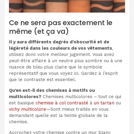
Ce ne sera pas exactement le
même (et ça va)
Il y aura différents degrés d’obscurité et de
légèreté dans les couleurs de vos vêtements
,
utilisez donc votre meilleur jugement. Vous avez
peut-être affaire à un neutre plus sombre ou à une
nuance de bleu plus claire que le symbole
représentatif que vous voyez ici. Gardez à l’esprit
que le contraste est essentiel.
Qu’en est-il des chemises à motifs ou
multicolores?
Chemises multicolores – tout ce qui
est basique
chemise à col contrasté
à
un tartan
ou
vichy multicolore
—Sont mieux traités en vous
demandant quelle est la teinte globale de la
chemise.
Accrochez votre chemise contre un mur blanc