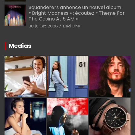
Squanderers annonce un nouvel album
« Bright Madness » : écoutez « Theme For
The Casino At 5 AM »
30 juillet 2026
Dad One
Medias