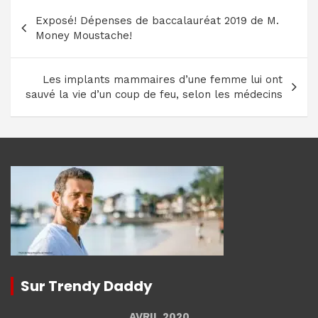
Navigation
Exposé! Dépenses de baccalauréat 2019 de M.
de
Money Moustache!
l’article
Les implants mammaires d’une femme lui ont
sauvé la vie d’un coup de feu, selon les médecins
Sur Trendy Daddy
AVRIL 2020