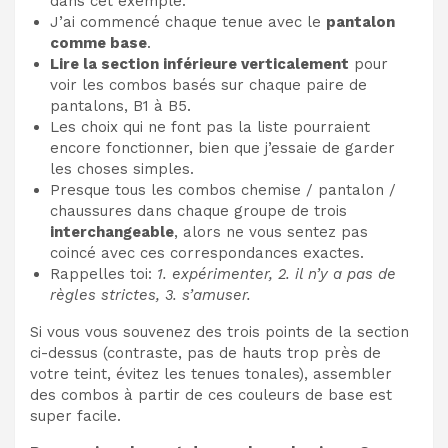
dans cet exemple.
J’ai commencé chaque tenue avec le
pantalon
comme base
.
Lire la section inférieure verticalement
pour
voir les combos basés sur chaque paire de
pantalons, B1 à B5.
Les choix qui ne font pas la liste pourraient
encore fonctionner, bien que j’essaie de garder
les choses simples.
Presque tous les combos chemise / pantalon /
chaussures dans chaque groupe de trois
interchangeable
, alors ne vous sentez pas
coincé avec ces correspondances exactes.
Rappelles toi:
1. expérimenter, 2. il n’y a pas de
règles strictes, 3. s’amuser.
Si vous vous souvenez des trois points de la section
ci-dessus (contraste, pas de hauts trop près de
votre teint, évitez les tenues tonales), assembler
des combos à partir de ces couleurs de base est
super facile.