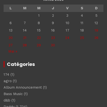
L
M
M
J
V
S
D
1
2
3
4
5
6
7
8
9
10
11
12
13
14
15
16
17
18
19
20
21
22
23
24
25
26
27
28
29
30
Mai »
Catégories
174
(1)
agro
(1)
Album Announcement
(1)
Bass Music
(1)
d&b
(1)
Daddy
(1 724)