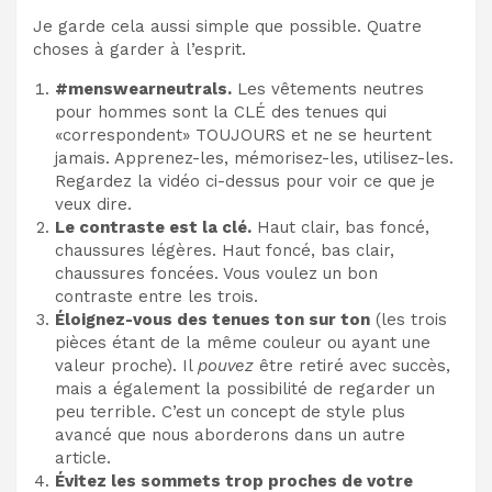
Je garde cela aussi simple que possible. Quatre
choses à garder à l’esprit.
#menswearneutrals.
Les vêtements neutres
pour hommes sont la CLÉ des tenues qui
«correspondent» TOUJOURS et ne se heurtent
jamais. Apprenez-les, mémorisez-les, utilisez-les.
Regardez la vidéo ci-dessus pour voir ce que je
veux dire.
Le contraste est la clé.
Haut clair, bas foncé,
chaussures légères. Haut foncé, bas clair,
chaussures foncées. Vous voulez un bon
contraste entre les trois.
Éloignez-vous des tenues ton sur ton
(les trois
pièces étant de la même couleur ou ayant une
valeur proche). Il
pouvez
être retiré avec succès,
mais a également la possibilité de regarder un
peu terrible. C’est un concept de style plus
avancé que nous aborderons dans un autre
article.
Évitez les sommets trop proches de votre