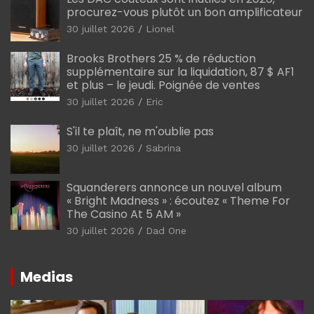
procurez-vous plutôt un bon amplificateur
30 juillet 2026
Lionel
Brooks Brothers 25 % de réduction
supplémentaire sur la liquidation, 87 $ AF1
et plus – le jeudi. Poignée de ventes
30 juillet 2026
Eric
S'il te plaît, ne m'oublie pas
30 juillet 2026
Sabrina
Squanderers annonce un nouvel album
« Bright Madness » : écoutez « Theme For
The Casino At 5 AM »
30 juillet 2026
Dad One
Medias