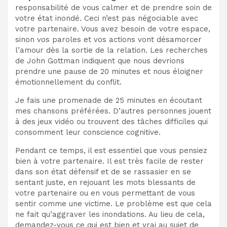
responsabilité de vous calmer et de prendre soin de
votre état inondé. Ceci n’est pas négociable avec
votre partenaire. Vous avez besoin de votre espace,
sinon vos paroles et vos actions vont désamorcer
l’amour dès la sortie de la relation. Les recherches
de John Gottman indiquent que nous devrions
prendre une pause de 20 minutes et nous éloigner
émotionnellement du conflit.
Je fais une promenade de 25 minutes en écoutant
mes chansons préférées. D’autres personnes jouent
à des jeux vidéo ou trouvent des tâches difficiles qui
consomment leur conscience cognitive.
Pendant ce temps, il est essentiel que vous pensiez
bien à votre partenaire. Il est très facile de rester
dans son état défensif et de se rassasier en se
sentant juste, en rejouant les mots blessants de
votre partenaire ou en vous permettant de vous
sentir comme une victime. Le problème est que cela
ne fait qu’aggraver les inondations. Au lieu de cela,
demandez-vous ce qui est bien et vrai au sujet de