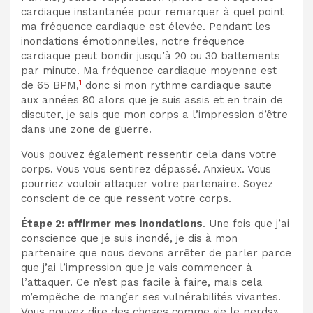
cardiaque instantanée pour remarquer à quel point
ma fréquence cardiaque est élevée. Pendant les
inondations émotionnelles, notre fréquence
cardiaque peut bondir jusqu’à 20 ou 30 battements
par minute. Ma fréquence cardiaque moyenne est
1
de 65 BPM,
donc si mon rythme cardiaque saute
aux années 80 alors que je suis assis et en train de
discuter, je sais que mon corps a l’impression d’être
dans une zone de guerre.
Vous pouvez également ressentir cela dans votre
corps. Vous vous sentirez dépassé. Anxieux. Vous
pourriez vouloir attaquer votre partenaire. Soyez
conscient de ce que ressent votre corps.
Étape 2: affirmer mes inondations
. Une fois que j’ai
conscience que je suis inondé, je dis à mon
partenaire que nous devons arrêter de parler parce
que j’ai l’impression que je vais commencer à
l’attaquer. Ce n’est pas facile à faire, mais cela
m’empêche de manger ses vulnérabilités vivantes.
Vous pouvez dire des choses comme «je le perds».